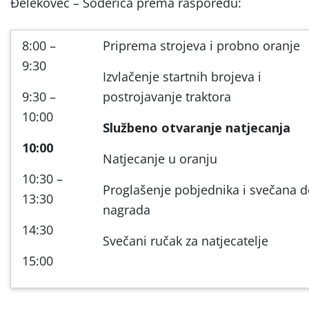
Đelekovec – Šoderica prema rasporedu:
8:00 –
Priprema strojeva i probno oranje
9:30
Izvlačenje startnih brojeva i
9:30 –
postrojavanje traktora
10:00
Službeno otvaranje natjecanja
10:00
Natjecanje u oranju
10:30 –
Proglašenje pobjednika i svečana d
13:30
nagrada
14:30
Svečani ručak za natjecatelje
15:00