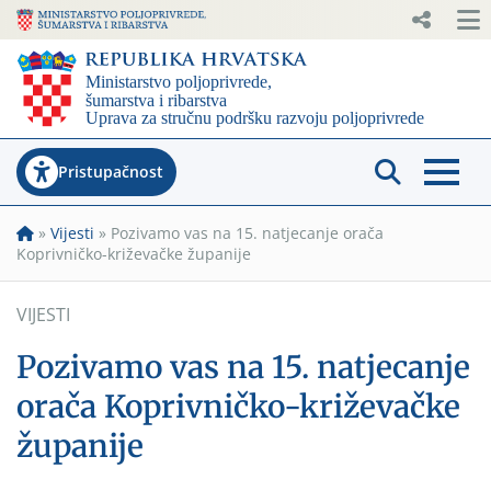
Pristupačnost
»
Vijesti
»
Pozivamo vas na 15. natjecanje orača
Koprivničko-križevačke županije
VIJESTI
Pozivamo vas na 15. natjecanje
orača Koprivničko-križevačke
županije