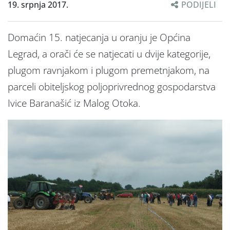
19. srpnja 2017.
PODIJELI
Domaćin 15. natjecanja u oranju je Općina
Legrad, a orači će se natjecati u dvije kategorije,
plugom ravnjakom i plugom premetnjakom, na
parceli obiteljskog poljoprivrednog gospodarstva
Ivice Baranašić iz Malog Otoka.