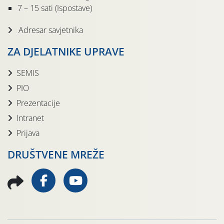
7 – 15 sati (Ispostave)
Adresar savjetnika
ZA DJELATNIKE UPRAVE
SEMIS
PIO
Prezentacije
Intranet
Prijava
DRUŠTVENE MREŽE