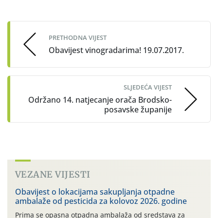
Post
navigation
PRETHODNA VIJEST
Obavijest vinogradarima! 19.07.2017.
SLJEDEĆA VIJEST
Održano 14. natjecanje orača Brodsko-
posavske županije
VEZANE VIJESTI
Obavijest o lokacijama sakupljanja otpadne
ambalaže od pesticida za kolovoz 2026. godine
Prima se opasna otpadna ambalaža od sredstava za