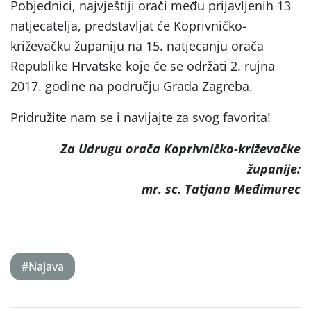
Pobjednici, najvještiji orači među prijavljenih 13
natjecatelja, predstavljat će Koprivničko-
križevačku županiju na 15. natjecanju orača
Republike Hrvatske koje će se održati 2. rujna
2017. godine na području Grada Zagreba.
Pridružite nam se i navijajte za svog favorita!
Za Udrugu orača Koprivničko-križevačke
županije:
mr. sc. Tatjana Međimurec
#Najava