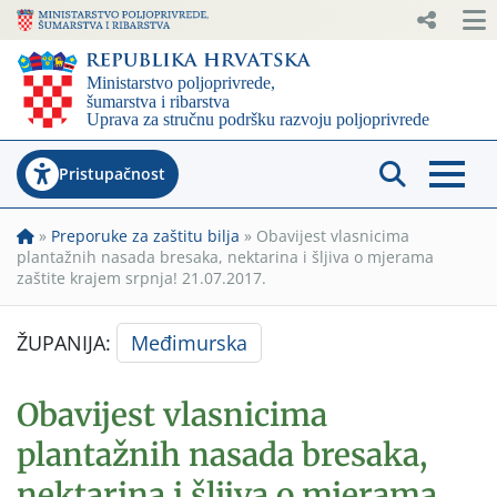
Pristupačnost
»
Preporuke za zaštitu bilja
»
Obavijest vlasnicima
plantažnih nasada bresaka, nektarina i šljiva o mjerama
zaštite krajem srpnja! 21.07.2017.
ŽUPANIJA:
Međimurska
Obavijest vlasnicima
plantažnih nasada bresaka,
nektarina i šljiva o mjerama