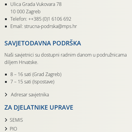
Ulica Grada Vukovara 78
10 000 Zagreb
Telefon: ++385 (0)1 6106 692
Email: strucna-podrska@mps.hr
SAVJETODAVNA PODRŠKA
Naši savjetnici su dostupni radnim danom u podružnicama
diljem Hrvatske.
8 – 16 sati (Grad Zagreb)
7 – 15 sati (Ispostave)
Adresar savjetnika
ZA DJELATNIKE UPRAVE
SEMIS
PIO