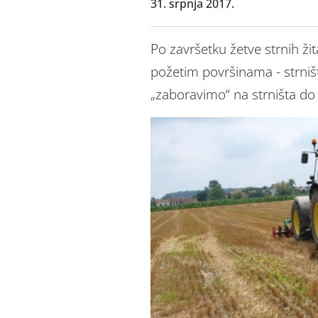
31. srpnja 2017.
Po završetku žetve strnih žita
požetim površinama - strniš
„zaboravimo“ na strništa do 