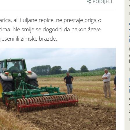
PODIJELI
rica, ali i uljane repice, ne prestaje briga o
tima. Ne smije se dogoditi da nakon žetve
jeseni ili zimske brazde.