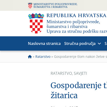
Naslovna stranica
Stručna područja
S
»
Ratarstvo
»
Gospodarenje tlom nakon žetve st
RATARSTVO
,
SAVJETI
Gospodarenje t
žitarica