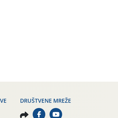
AVE
DRUŠTVENE MREŽE