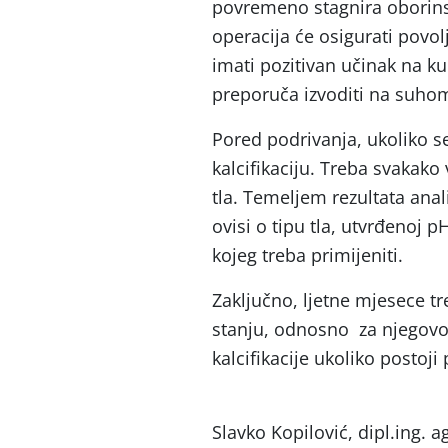
povremeno stagnira oborins
operacija će osigurati povo
imati pozitivan učinak na ku
preporuča izvoditi na suhom t
Pored podrivanja, ukoliko se
kalcifikaciju. Treba svakako
tla. Temeljem rezultata anal
ovisi o tipu tla, utvrđenoj pH
kojeg treba primijeniti.
Zaključno, ljetne mjesece tr
stanju, odnosno za njegovo 
kalcifikacije ukoliko postoji
Slavko Kopilović, dipl.ing. ag