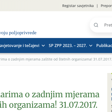
Registar savjetnika
Prepor
Pretraži
stranice
avjetovanje i tečajevi
SP ZPP 2023. – 2027.
Publikac
ima o zadnjim mjerama zaštite od štetnih organizama! 31.07.2017
darima o zadnjim mjerama
nih organizama! 31.07.2017.