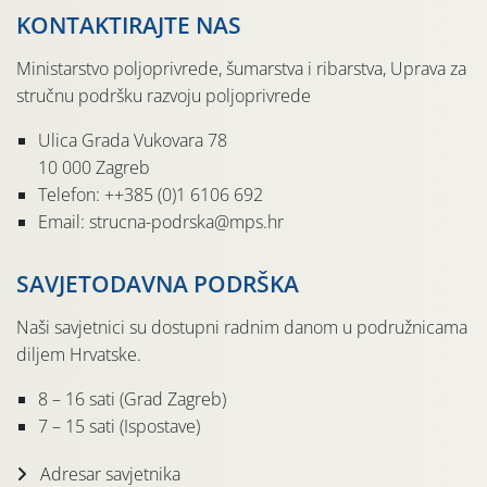
KONTAKTIRAJTE NAS
Ministarstvo poljoprivrede, šumarstva i ribarstva, Uprava za
stručnu podršku razvoju poljoprivrede
Ulica Grada Vukovara 78
10 000 Zagreb
Telefon: ++385 (0)1 6106 692
Email: strucna-podrska@mps.hr
SAVJETODAVNA PODRŠKA
Naši savjetnici su dostupni radnim danom u podružnicama
diljem Hrvatske.
8 – 16 sati (Grad Zagreb)
7 – 15 sati (Ispostave)
Adresar savjetnika