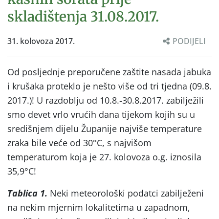
skladištenja 31.08.2017.
31. kolovoza 2017.
PODIJELI
Od posljednje preporučene zaštite nasada jabuka
i krušaka proteklo je nešto više od tri tjedna (09.8.
2017.)! U razdoblju od 10.8.-30.8.2017. zabilježili
smo devet vrlo vrućih dana tijekom kojih su u
središnjem dijelu Županije najviše temperature
zraka bile veće od 30°C, s najvišom
temperaturom koja je 27. kolovoza o.g. iznosila
35,9°C!
Tablica 1.
Neki meteorološki podatci zabilježeni
na nekim mjernim lokalitetima u zapadnom,