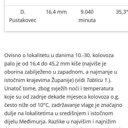
D.
16,4 mm
9.040
35,3
Pustakovec
minuta
Ovisno o lokalitetu u danima 10.-30. kolovoza
palo je od 16,4 do 45,2 mm kiše (najviše je
oborina zabilježeno u zapadnom, a najmanje u
istočnim krajevima Županije) (vidi
Tablicu 1.
).
Unatoč tome, zbog svježih noći i temperatura
koje su od zadnje dekade mjeseca kolovoza o.g.
često niže od 10°C, zadržavanje vlage je značajno
dulje na lokalitetima u središnjem i istočnom
dijelu Međimurja. Razlike u najvišim i najnižim