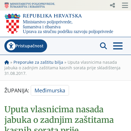
Pristupačnost
»
Preporuke za zaštitu bilja
»
Uputa vlasnicima nasada
jabuka o zadnjim zaštitama kasnih sorata prije skladištenja
31.08.2017.
ŽUPANIJA:
Međimurska
Uputa vlasnicima nasada
jabuka o zadnjim zaštitama
kasnih sorata prije