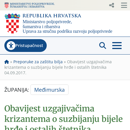
Pristupačnost
»
Preporuke za zaštitu bilja
»
Obavijest uzgajivačima
krizantema o suzbijanju bijele hrđe i ostalih štetnika
04.09.2017.
ŽUPANIJA:
Međimurska
Obavijest uzgajivačima
krizantema o suzbijanju bijele
hrđe i ostalih štetnika