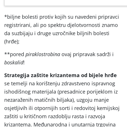
*biljne bolesti protiv kojih su navedeni pripravci
registrirani, ali po spektru djelotvornosti znamo
da suzbijaju i druge uzročnike biljnih bolesti
(hrđe);
**pored
piraklostrobina
ovaj pripravak sadrži i
boskalid
!
Strategija zaštite krizantema od bijele hrđe
se temelji na korištenju zdravstveno ispravnog
ishodišnog materijala (presadnice porijeklom iz
nezaraženih matičnih biljaka), uzgoju manje
osjetljivih ili otpornijih sorti i redovitoj kemijskoj
zaštiti u kritičnom razdoblju rasta i razvoja
krizantema. Međunarodna i unutarnja trgovina