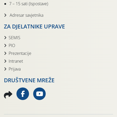
7 – 15 sati (Ispostave)
Adresar savjetnika
ZA DJELATNIKE UPRAVE
SEMIS
PIO
Prezentacije
Intranet
Prijava
DRUŠTVENE MREŽE