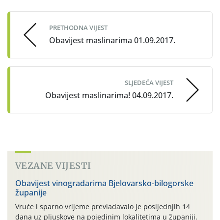
navigation
PRETHODNA VIJEST
Obavijest maslinarima 01.09.2017.
SLJEDEĆA VIJEST
Obavijest maslinarima! 04.09.2017.
VEZANE VIJESTI
Obavijest vinogradarima Bjelovarsko-bilogorske
županije
Vruće i sparno vrijeme prevladavalo je posljednjih 14
dana uz pljuskove na pojedinim lokalitetima u županiji.