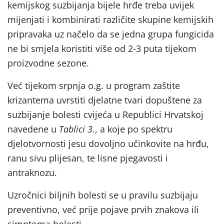
kemijskog suzbijanja bijele hrđe treba uvijek
mijenjati i kombinirati različite skupine kemijskih
pripravaka uz načelo da se jedna grupa fungicida
ne bi smjela koristiti više od 2-3 puta tijekom
proizvodne sezone.
Već tijekom srpnja o.g. u program zaštite
krizantema uvrstiti djelatne tvari dopuštene za
suzbijanje bolesti cvijeća u Republici Hrvatskoj
navedene u
Tablici 3.
, a koje po spektru
djelotvornosti jesu dovoljno učinkovite na hrđu,
ranu sivu plijesan, te lisne pjegavosti i
antraknozu.
Uzročnici biljnih bolesti se u pravilu suzbijaju
preventivno, već prije pojave prvih znakova ili
simptoma bolesti.