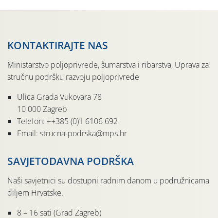
KONTAKTIRAJTE NAS
Ministarstvo poljoprivrede, šumarstva i ribarstva, Uprava za
stručnu podršku razvoju poljoprivrede
Ulica Grada Vukovara 78
10 000 Zagreb
Telefon: ++385 (0)1 6106 692
Email: strucna-podrska@mps.hr
SAVJETODAVNA PODRŠKA
Naši savjetnici su dostupni radnim danom u podružnicama
diljem Hrvatske.
8 – 16 sati (Grad Zagreb)