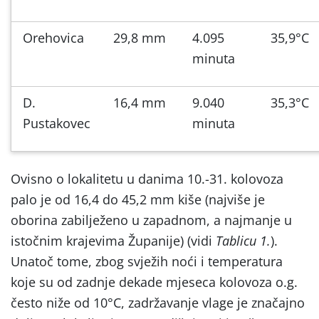
Orehovica
29,8 mm
4.095
35,9°C
minuta
D.
16,4 mm
9.040
35,3°C
Pustakovec
minuta
Ovisno o lokalitetu u danima 10.-31. kolovoza
palo je od 16,4 do 45,2 mm kiše (najviše je
oborina zabilježeno u zapadnom, a najmanje u
istočnim krajevima Županije) (vidi
Tablicu 1.
).
Unatoč tome, zbog svježih noći i temperatura
koje su od zadnje dekade mjeseca kolovoza o.g.
često niže od 10°C, zadržavanje vlage je značajno