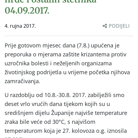
04.09.2017.
4. rujna 2017.
PODIJELI
Prije gotovom mjesec dana (7.8.) upućena je
preporuka o mjerama zaštite krizantema protiv
uzročnika bolesti i neželjenih organizama
životinjskog podrijetla u vrijeme početka njihova
zamračivanja.
U razdoblju od 10.8.-30.8. 2017. zabilježili smo
deset vrlo vrućih dana tijekom kojih su u
središnjem dijelu Županije najviše temperature
zraka bile veće od 30°C, s najvišom
temperaturom koja je 27. kolovoza o.g. iznosila