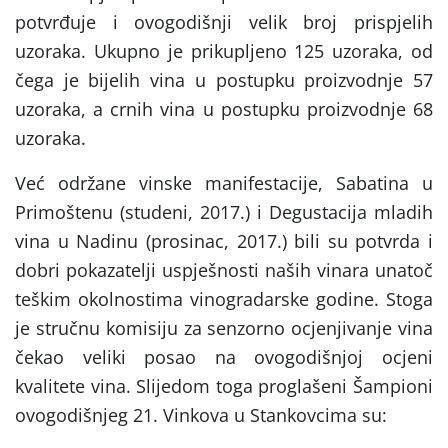
potvrđuje i ovogodišnji velik broj prispjelih
uzoraka. Ukupno je prikupljeno 125 uzoraka, od
čega je bijelih vina u postupku proizvodnje 57
uzoraka, a crnih vina u postupku proizvodnje 68
uzoraka.
Već održane vinske manifestacije, Sabatina u
Primoštenu (studeni, 2017.) i Degustacija mladih
vina u Nadinu (prosinac, 2017.) bili su potvrda i
dobri pokazatelji uspješnosti naših vinara unatoč
teškim okolnostima vinogradarske godine. Stoga
je stručnu komisiju za senzorno ocjenjivanje vina
čekao veliki posao na ovogodišnjoj ocjeni
kvalitete vina. Slijedom toga proglašeni Šampioni
ovogodišnjeg 21. Vinkova u Stankovcima su: