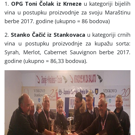
1.
OPG Toni Čolak iz Krneze
u kategoriji bijelih
vina u postupku proizvodnje za svoju Maraštinu
berbe 2017. godine (ukupno = 86 bodova)
2.
Stanko Čačić iz Stankovaca
u kategoriji crnih
vina u postupku proizvodnje za kupažu sorta:
Syrah, Merlot, Cabernet Sauvignon berbe 2017.
godine (ukupno = 86,33 bodova).