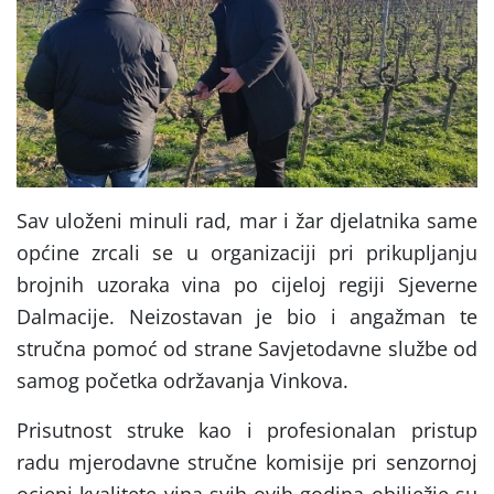
Sav uloženi minuli rad, mar i žar djelatnika same
općine zrcali se u organizaciji pri prikupljanju
brojnih uzoraka vina po cijeloj regiji Sjeverne
Dalmacije. Neizostavan je bio i angažman te
stručna pomoć od strane Savjetodavne službe od
samog početka održavanja Vinkova.
Prisutnost struke kao i profesionalan pristup
radu mjerodavne stručne komisije pri senzornoj