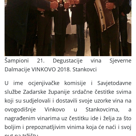
Šampioni 21. Degustacije vina Sjeverne
Dalmacije VINKOVO 2018. Stankovci
U ime ocjenjivačke komisije i Savjetodavne
službe Zadarske županije srdačne čestitke svima
koji su sudjelovali i dostavili svoje uzorke vina na
ovogodišnje Vinkovo u Stankovcima, a
nagrađenim vinarima uz čestitku ide i želja za što
boljim i prepoznatljivim vinima koja će naći i svoj
put na tržištu.