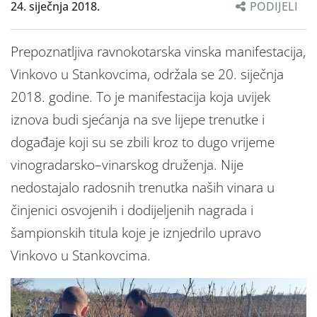
24. siječnja 2018.
PODIJELI
Prepoznatljiva ravnokotarska vinska manifestacija,
Vinkovo u Stankovcima, održala se 20. siječnja
2018. godine. To je manifestacija koja uvijek
iznova budi sjećanja na sve lijepe trenutke i
događaje koji su se zbili kroz to dugo vrijeme
vinogradarsko–vinarskog druženja. Nije
nedostajalo radosnih trenutka naših vinara u
činjenici osvojenih i dodijeljenih nagrada i
šampionskih titula koje je iznjedrilo upravo
Vinkovo u Stankovcima.