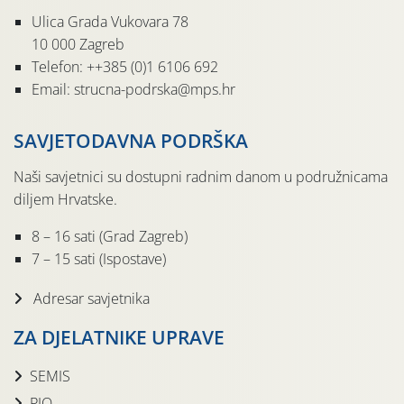
Ulica Grada Vukovara 78
10 000 Zagreb
Telefon: ++385 (0)1 6106 692
Email: strucna-podrska@mps.hr
SAVJETODAVNA PODRŠKA
Naši savjetnici su dostupni radnim danom u podružnicama
diljem Hrvatske.
8 – 16 sati (Grad Zagreb)
7 – 15 sati (Ispostave)
Adresar savjetnika
ZA DJELATNIKE UPRAVE
SEMIS
PIO