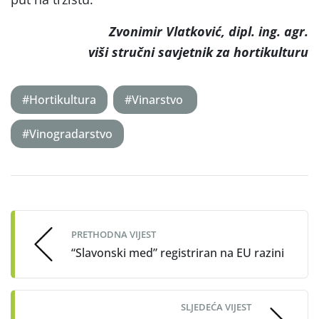
Zvonimir Vlatković, dipl. ing. agr.
viši stručni savjetnik za hortikulturu
#Hortikultura
#Vinarstvo
#Vinogradarstvo
Post
navigation
PRETHODNA VIJEST
“Slavonski med” registriran na EU razini
SLJEDEĆA VIJEST