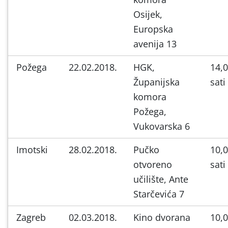
Osijek,
Europska
avenija 13
Požega
22.02.2018.
HGK,
14,
Županijska
sati
komora
Požega,
Vukovarska 6
Imotski
28.02.2018.
Pučko
10,
otvoreno
sati
učilište, Ante
Starčevića 7
Zagreb
02.03.2018.
Kino dvorana
10,