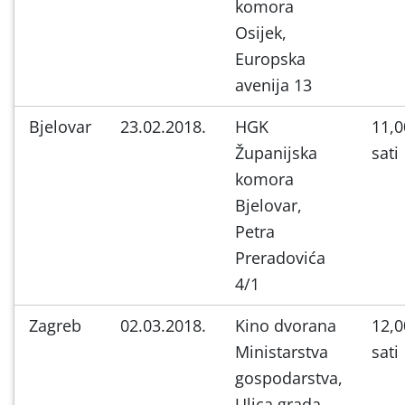
komora
Osijek,
Europska
avenija 13
Bjelovar
23.02.2018.
HGK
11,0
Županijska
sati
komora
Bjelovar,
Petra
Preradovića
4/1
Zagreb
02.03.2018.
Kino dvorana
12,0
Ministarstva
sati
gospodarstva,
Ulica grada