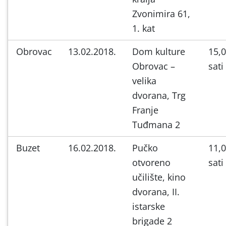
Zvonimira 61,
1. kat
Obrovac
13.02.2018.
Dom kulture
15,
Obrovac –
sati
velika
dvorana, Trg
Franje
Tuđmana 2
Buzet
16.02.2018.
Pučko
11,
otvoreno
sati
učilište, kino
dvorana, II.
istarske
brigade 2