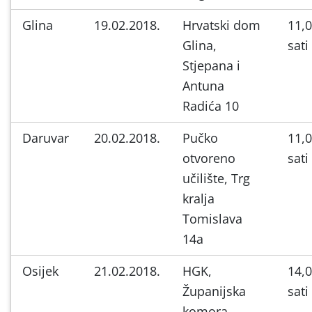
Glina
19.02.2018.
Hrvatski dom
11,
Glina,
sati
Stjepana i
Antuna
Radića 10
Daruvar
20.02.2018.
Pučko
11,
otvoreno
sati
učilište, Trg
kralja
Tomislava
14a
Osijek
21.02.2018.
HGK,
14,
Županijska
sati
komora