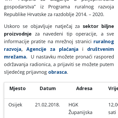
gospodarstva” iz Programa ruralnog razvoja
Republike Hrvatske za razdoblje 2014. – 2020.
Uskoro se objavljuje natječaj za
sektor biljne
proizvodnje
za navedeni tip operacije, a sve
informacije pratite na mrežnoj stranici
ruralnog
razvoja
,
Agencije za plaćanja
i
društvenim
mrežama.
U nastavku možete pronaći raspored
održavanja radionica, a prijaviti se možete putem
sljedećeg prijavnog
obrasca
.
Mjesto
Datum
Adresa
Vri
Osijek
21.02.2018.
HGK
12,0
Županijska
sati