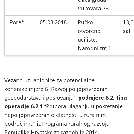
Vukovara 78
Poreč
05.03.2018.
Pučko
13,0
otvoreno
sati
učilište,
Narodni trg 1
Vezano uz radionice za potencijalne
korisnike mjere 6 “Razvoj poljoprivrednih
gospodarstava i poslovanja”,
podmjere 6.2, tipa
operacije 6.2.1
“Potpora ulaganju u pokretanje
nepoljoprivrednih djelatnosti u ruralnim
područjima” iz Programa ruralnog razvoja
Republike Hrvatske za razdoblje 2014. –