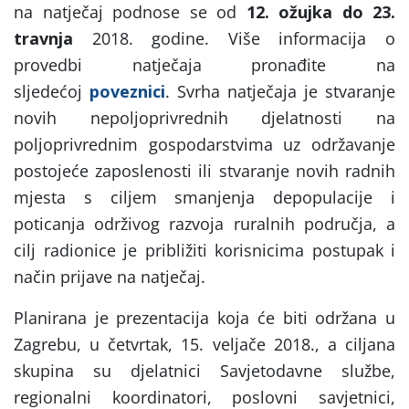
na natječaj podnose se od
12. ožujka do 23.
travnja
2018. godine. Više informacija o
provedbi natječaja pronađite na
sljedećoj
poveznici
. Svrha natječaja je stvaranje
novih nepoljoprivrednih djelatnosti na
poljoprivrednim gospodarstvima uz održavanje
postojeće zaposlenosti ili stvaranje novih radnih
mjesta s ciljem smanjenja depopulacije i
poticanja održivog razvoja ruralnih područja, a
cilj radionice je približiti korisnicima postupak i
način prijave na natječaj.
Planirana je prezentacija koja će biti održana u
Zagrebu, u četvrtak, 15. veljače 2018., a ciljana
skupina su djelatnici Savjetodavne službe,
regionalni koordinatori, poslovni savjetnici,