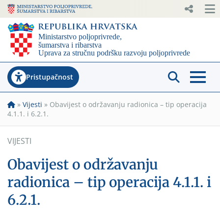
Pristupačnost
»
Vijesti
»
Obavijest o održavanju radionica – tip operacija
4.1.1. i 6.2.1.
VIJESTI
Obavijest o održavanju
radionica – tip operacija 4.1.1. i
6.2.1.