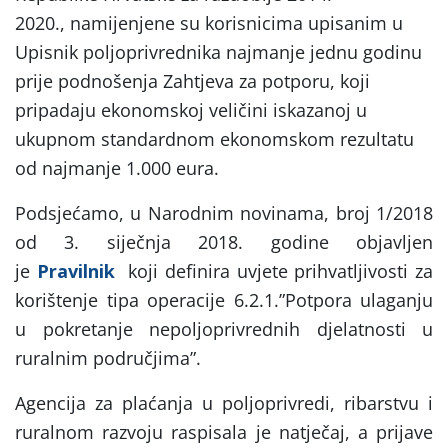
2020., namijenjene su korisnicima upisanim u
Upisnik poljoprivrednika najmanje jednu godinu
prije podnošenja Zahtjeva za potporu, koji
pripadaju ekonomskoj veličini iskazanoj u
ukupnom standardnom ekonomskom rezultatu
od najmanje 1.000 eura.
Podsjećamo, u Narodnim novinama, broj 1/2018
od 3. siječnja 2018. godine objavljen
je
Pravilnik
koji definira uvjete prihvatljivosti za
korištenje tipa operacije 6.2.1.”Potpora ulaganju
u pokretanje nepoljoprivrednih djelatnosti u
ruralnim područjima”.
Agencija za plaćanja u poljoprivredi, ribarstvu i
ruralnom razvoju raspisala je natječaj, a prijave