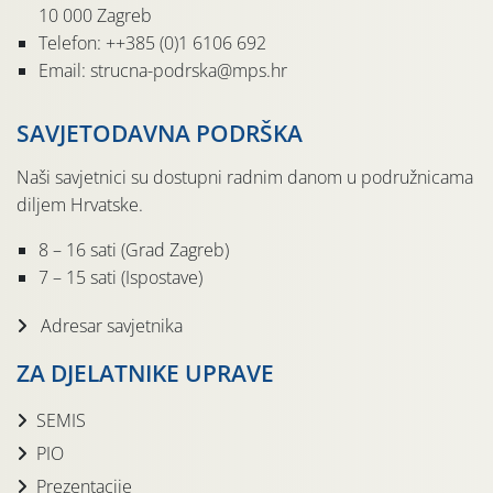
10 000 Zagreb
Telefon: ++385 (0)1 6106 692
Email: strucna-podrska@mps.hr
SAVJETODAVNA PODRŠKA
Naši savjetnici su dostupni radnim danom u podružnicama
diljem Hrvatske.
8 – 16 sati (Grad Zagreb)
7 – 15 sati (Ispostave)
Adresar savjetnika
ZA DJELATNIKE UPRAVE
SEMIS
PIO
Prezentacije