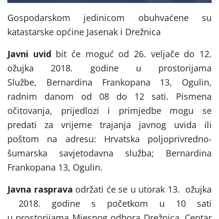
Gospodarskom jedinicom obuhvaćene su
katastarske općine Jasenak i Drežnica
Javni uvid
bit će moguć od 26. veljače do 12.
ožujka 2018. godine u prostorijama
Službe, Bernardina Frankopana 13, Ogulin,
radnim danom od 08 do 12 sati. Pismena
očitovanja, prijedlozi i primjedbe mogu se
predati za vrijeme trajanja javnog uvida ili
poštom na adresu: Hrvatska poljoprivredno-
šumarska savjetodavna služba; Bernardina
Frankopana 13, Ogulin.
Javna rasprava
održati će se u utorak 13. ožujka
2018. godine s početkom u 10 sati
u prostorijama Mjesnog odbora Drežnica, Centar