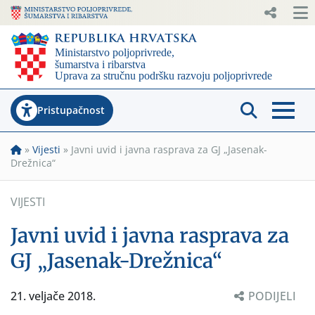
Pristupačnost
»
Vijesti
»
Javni uvid i javna rasprava za GJ „Jasenak-
Drežnica“
VIJESTI
Javni uvid i javna rasprava za
GJ „Jasenak-Drežnica“
21. veljače 2018.
PODIJELI