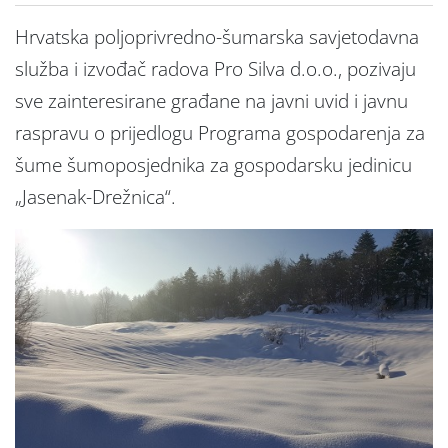
Hrvatska poljoprivredno-šumarska savjetodavna
služba i izvođač radova Pro Silva d.o.o., pozivaju
sve zainteresirane građane na javni uvid i javnu
raspravu o prijedlogu Programa gospodarenja za
šume šumoposjednika za gospodarsku jedinicu
„Jasenak-Drežnica“.