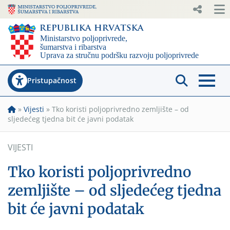
Pristupačnost
»
Vijesti
»
Tko koristi poljoprivredno zemljište – od
sljedećeg tjedna bit će javni podatak
VIJESTI
Tko koristi poljoprivredno
zemljište – od sljedećeg tjedna
bit će javni podatak