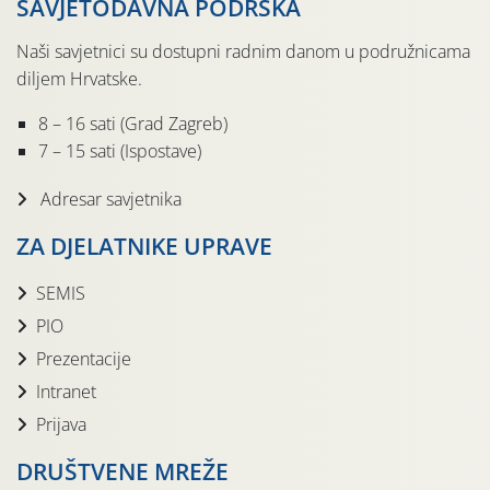
SAVJETODAVNA PODRŠKA
Naši savjetnici su dostupni radnim danom u podružnicama
diljem Hrvatske.
8 – 16 sati (Grad Zagreb)
7 – 15 sati (Ispostave)
Adresar savjetnika
ZA DJELATNIKE UPRAVE
SEMIS
PIO
Prezentacije
Intranet
Prijava
DRUŠTVENE MREŽE