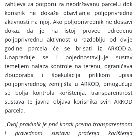
zahtjeva za potporu za neodržavanu parcelu dok
korisnik ne dokaže obavljanje poljoprivredne
aktivnosti na njoj. Ako poljoprivrednik ne dostavi
dokaz da je na istoj proveo određenu
poljoprivrednu aktivnost u razdoblju od dvije
godine parcela će se brisati iz ARKOD-a.
Unapređuje se i pojednostavljuje sustav
temeljem nalaza kontrole na terenu, ograničava
zlouporaba i špekulacija prilikom upisa
poljoprivrednog zemljišta u ARKOD, omogućuje
se bolja kontrola korištenja, transparentnost
sustava te javna objava korisnika svih ARKOD
parcela.
„
Ovaj pravilnik je prvi korak prema transparentnom
i pravednom sustavu praćenja korištenja