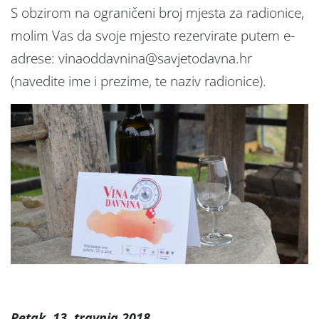
S obzirom na ograničeni broj mjesta za radionice,
molim Vas da svoje mjesto rezervirate putem e-
adrese: vinaoddavnina@savjetodavna.hr
(navedite ime i prezime, te naziv radionice).
Petak, 13. travnja 2018.