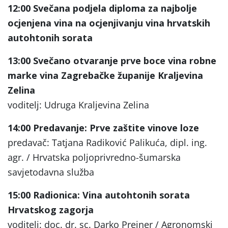
12:00
Svečana podjela diploma za najbolje
ocjenjena vina na ocjenjivanju vina hrvatskih
autohtonih sorata
13:00
Svečano otvaranje prve boce vina robne
marke vina Zagrebačke županije Kraljevina
Zelina
voditelj: Udruga Kraljevina Zelina
14:00
Predavanje: Prve zaštite vinove loze
predavač: Tatjana Radiković Palikuća, dipl. ing.
agr. / Hrvatska poljoprivredno-šumarska
savjetodavna služba
15:00
Radionica: Vina autohtonih sorata
Hrvatskog zagorja
voditelj: doc. dr. sc. Darko Preiner / Agronomski