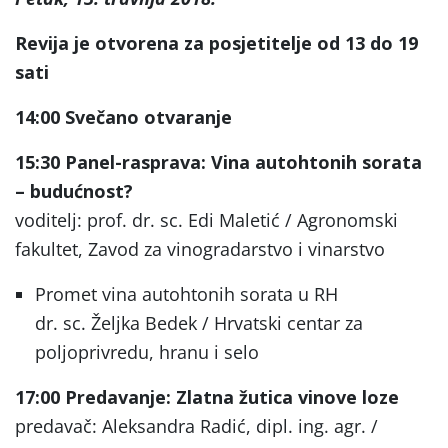
Revija je otvorena za posjetitelje od 13 do 19
sati
14:00
Svečano otvaranje
15:30
Panel-rasprava: Vina autohtonih sorata
– budućnost?
voditelj: prof. dr. sc. Edi Maletić / Agronomski
fakultet, Zavod za vinogradarstvo i vinarstvo
Promet vina autohtonih sorata u RH
dr. sc. Željka Bedek / Hrvatski centar za
poljoprivredu, hranu i selo
17:00
Predavanje: Zlatna žutica vinove loze
predavač: Aleksandra Radić, dipl. ing. agr. /