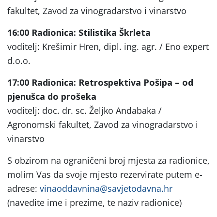
fakultet, Zavod za vinogradarstvo i vinarstvo
16:00
Radionica: Stilistika Škrleta
voditelj: Krešimir Hren, dipl. ing. agr. / Eno expert
d.o.o.
17:00
Radionica: Retrospektiva Pošipa – od
pjenušca do prošeka
voditelj: doc. dr. sc. Željko Andabaka /
Agronomski fakultet, Zavod za vinogradarstvo i
vinarstvo
S obzirom na ograničeni broj mjesta za radionice,
molim Vas da svoje mjesto rezervirate putem e-
adrese:
vinaoddavnina@savjetodavna.hr
(navedite ime i prezime, te naziv radionice)