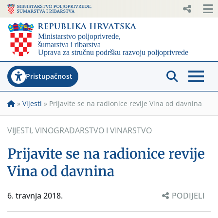
Pristupačnost
»
Vijesti
»
Prijavite se na radionice revije Vina od davnina
VIJESTI
,
VINOGRADARSTVO I VINARSTVO
Prijavite se na radionice revije
Vina od davnina
6. travnja 2018.
PODIJELI