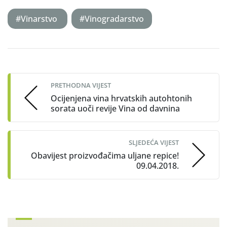
#Vinarstvo
#Vinogradarstvo
Post
navigation
PRETHODNA VIJEST
Ocijenjena vina hrvatskih autohtonih
sorata uoči revije Vina od davnina
SLJEDEĆA VIJEST
Obavijest proizvođačima uljane repice!
09.04.2018.