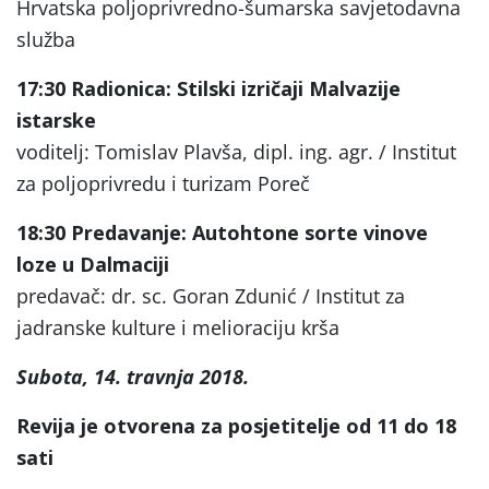
Hrvatska poljoprivredno-šumarska savjetodavna
služba
17:30
Radionica: Stilski izričaji Malvazije
istarske
voditelj: Tomislav Plavša, dipl. ing. agr. / Institut
za poljoprivredu i turizam Poreč
18:30
Predavanje: Autohtone sorte vinove
loze u Dalmaciji
predavač: dr. sc. Goran Zdunić / Institut za
jadranske kulture i melioraciju krša
Subota, 14. travnja 2018.
Revija je otvorena za posjetitelje od 11 do 18
sati