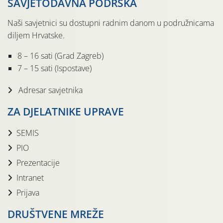
SAVJETODAVNA PODRŠKA
Naši savjetnici su dostupni radnim danom u podružnicama
diljem Hrvatske.
8 – 16 sati (Grad Zagreb)
7 – 15 sati (Ispostave)
Adresar savjetnika
ZA DJELATNIKE UPRAVE
SEMIS
PIO
Prezentacije
Intranet
Prijava
DRUŠTVENE MREŽE