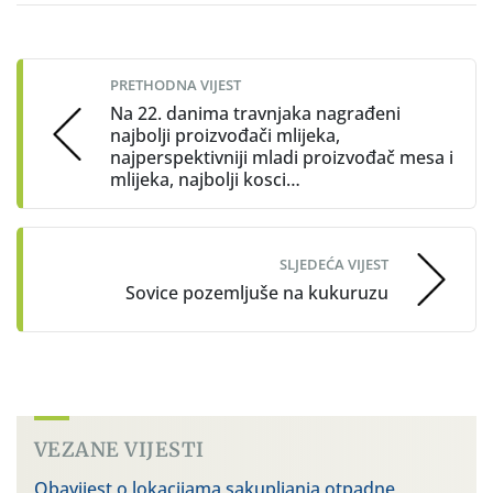
Post
navigation
PRETHODNA VIJEST
Na 22. danima travnjaka nagrađeni
najbolji proizvođači mlijeka,
najperspektivniji mladi proizvođač mesa i
mlijeka, najbolji kosci…
SLJEDEĆA VIJEST
Sovice pozemljuše na kukuruzu
VEZANE VIJESTI
Obavijest o lokacijama sakupljanja otpadne