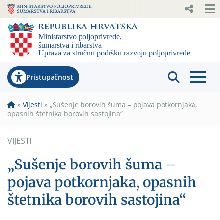
Pristupačnost
»
Vijesti
»
„Sušenje borovih šuma – pojava potkornjaka,
opasnih štetnika borovih sastojina“
VIJESTI
„Sušenje borovih šuma –
pojava potkornjaka, opasnih
štetnika borovih sastojina“