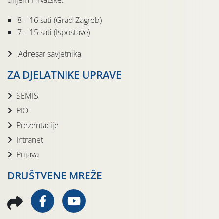
diljem Hrvatske.
8 – 16 sati (Grad Zagreb)
7 – 15 sati (Ispostave)
Adresar savjetnika
ZA DJELATNIKE UPRAVE
SEMIS
PIO
Prezentacije
Intranet
Prijava
DRUŠTVENE MREŽE