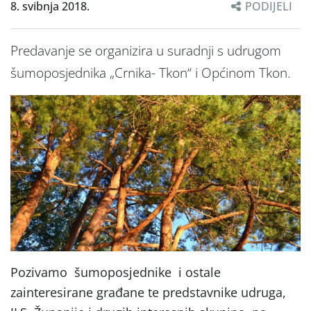
8. svibnja 2018.
PODIJELI
Predavanje se organizira u suradnji s udrugom
šumoposjednika „Crnika- Tkon“ i Općinom Tkon.
Pozivamo šumoposjednike i ostale
zainteresirane građane te predstavnike udruga,