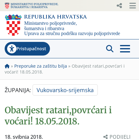
Pristupačnost
»
Preporuke za zaštitu bilja
»
Obavijest ratari,povrćari i
voćari! 18.05.2018.
ŽUPANIJA:
Vukovarsko-srijemska
Obavijest ratari,povrćari i
voćari! 18.05.2018.
18. svibnja 2018.
PODIJELI