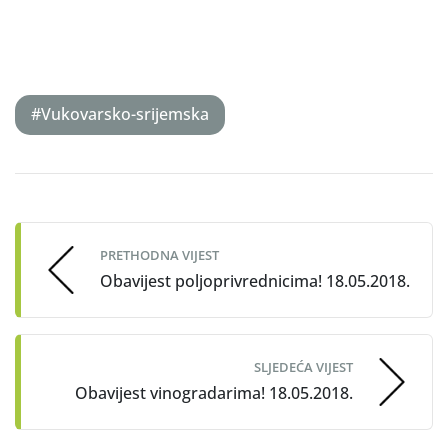
#Vukovarsko-srijemska
Post
navigation
PRETHODNA VIJEST
Obavijest poljoprivrednicima! 18.05.2018.
SLJEDEĆA VIJEST
Obavijest vinogradarima! 18.05.2018.