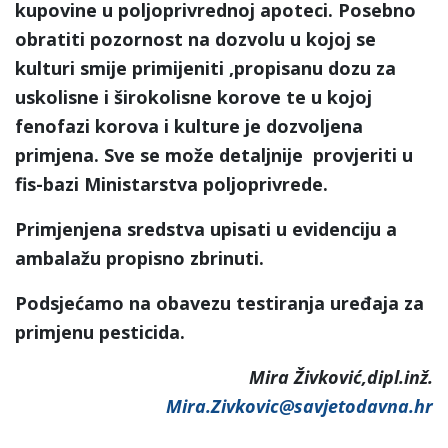
kupovine u poljoprivrednoj apoteci. Posebno
obratiti pozornost na dozvolu u kojoj se
kulturi smije primijeniti ,propisanu dozu za
uskolisne i širokolisne korove te u kojoj
fenofazi korova i kulture je dozvoljena
primjena. Sve se može detaljnije provjeriti u
fis-bazi Ministarstva poljoprivrede.
Primjenjena sredstva upisati u evidenciju a
ambalažu propisno zbrinuti.
Podsjećamo na obavezu testiranja uređaja za
primjenu pesticida.
Mira Živković,dipl.inž.
Mira.Zivkovic@savjetodavna.hr