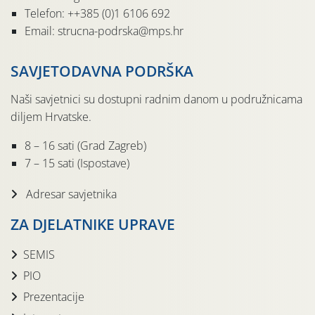
Telefon: ++385 (0)1 6106 692
Email: strucna-podrska@mps.hr
SAVJETODAVNA PODRŠKA
Naši savjetnici su dostupni radnim danom u podružnicama
diljem Hrvatske.
8 – 16 sati (Grad Zagreb)
7 – 15 sati (Ispostave)
Adresar savjetnika
ZA DJELATNIKE UPRAVE
SEMIS
PIO
Prezentacije