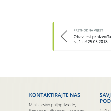
Post
navigation
PRETHODNA VIJEST
Obavijest proizvođ
rajčice! 25.05.2018.
KONTAKTIRAJTE NAS
SAV
POD
Ministarstvo poljoprivrede,
Naši s