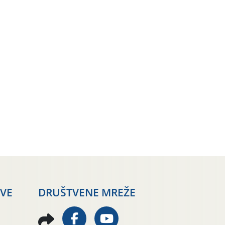
AVE
DRUŠTVENE MREŽE