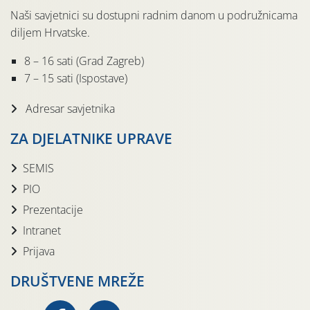
Naši savjetnici su dostupni radnim danom u podružnicama
diljem Hrvatske.
8 – 16 sati (Grad Zagreb)
7 – 15 sati (Ispostave)
Adresar savjetnika
ZA DJELATNIKE UPRAVE
SEMIS
PIO
Prezentacije
Intranet
Prijava
DRUŠTVENE MREŽE