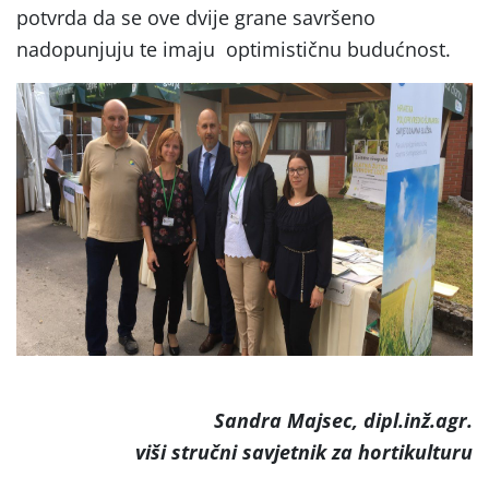
potvrda da se ove dvije grane savršeno
nadopunjuju te imaju optimističnu budućnost.
Sandra Majsec, dipl.inž.agr.
viši stručni savjetnik za hortikulturu