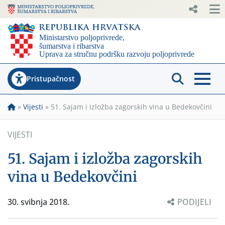
Pristupačnost
»
Vijesti
»
51. Sajam i izložba zagorskih vina u Bedekovčini
VIJESTI
51. Sajam i izložba zagorskih
vina u Bedekovčini
30. svibnja 2018.
PODIJELI