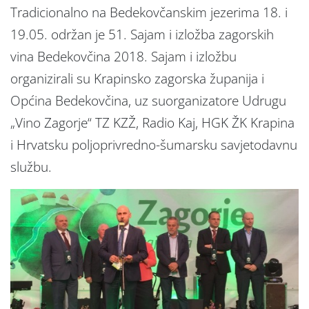
Tradicionalno na Bedekovčanskim jezerima 18. i
19.05. održan je 51. Sajam i izložba zagorskih
vina Bedekovčina 2018. Sajam i izložbu
organizirali su Krapinsko zagorska županija i
Općina Bedekovčina, uz suorganizatore Udrugu
„Vino Zagorje“ TZ KZŽ, Radio Kaj, HGK ŽK Krapina
i Hrvatsku poljoprivredno-šumarsku savjetodavnu
službu.