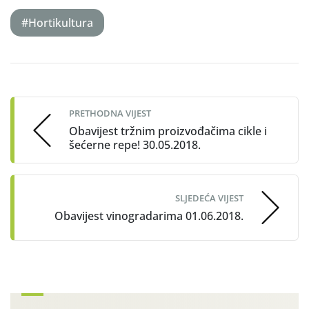
#Hortikultura
Post
navigation
PRETHODNA VIJEST
Obavijest tržnim proizvođačima cikle i
šećerne repe! 30.05.2018.
SLJEDEĆA VIJEST
Obavijest vinogradarima 01.06.2018.