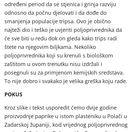
određeni period da se stjenica i grinja razviju
odnosno da počnu djelovati i da dođe do
smanjenja populacije tripsa. Ovo je obično
najteži dio i teško je uvjeriti poljoprivrednika da
će sve biti u redu dok on gleda kako trips radi
štete na njegovim biljkama. Nekoliko
poljoprivrednika koji su krenuli s biološkom
zaštitom u ovom trenutku nisu izdržali i
posegnuli su za primjenom kemijskih sredstava.
To nije dobro i svakako je velika greška koju rade.
POKUS
Kroz slike i tekst usporedit ćemo dvije godine
proizvodnje paprike u istom plasteniku u Polači u
Zadarskoj županiji, kod vrijednog poljoprivrednog