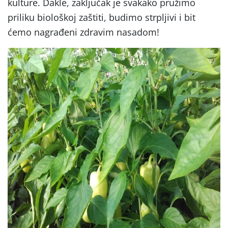
kulture. Dakle, zaključak je svakako pružimo
priliku biološkoj zaštiti, budimo strpljivi i bit
ćemo nagrađeni zdravim nasadom!