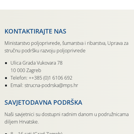
KONTAKTIRAJTE NAS
Ministarstvo poljoprivrede, šumarstva i ribarstva, Uprava za
stručnu podršku razvoju poljoprivrede
Ulica Grada Vukovara 78
10 000 Zagreb
Telefon: ++385 (0)1 6106 692
Email: strucna-podrska@mps.hr
SAVJETODAVNA PODRŠKA
Naši savjetnici su dostupni radnim danom u podružnicama
diljem Hrvatske.