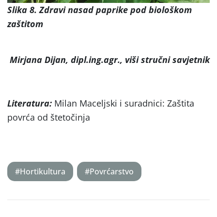
Slika 8. Zdravi nasad paprike pod biološkom
zaštitom
Mirjana Dijan, dipl.ing.agr., viši stručni savjetnik
Literatura:
Milan Maceljski i suradnici: Zaštita
povrća od štetočinja
#Hortikultura
#Povrćarstvo
Post