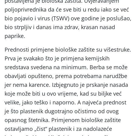
postavljena je biološka zaštita. Uvjeravanjem
poljoprivrednika da će sve biti u redu iako se već
bio pojavio i virus (TSWV) ove godine je poslušao,
bio strpljiv i danas ima zdrav, krasan nasad
paprike.
Prednosti primjene biološke zaštite su višestruke.
Prva je svakako što je primjena kemijskih
sredstava svedena na minimum. Berba se može
obavljati opušteno, prema potrebama narudžbe
jer nema karence. Izbjegnuto je prskanje nasada
koje može biti u ovo vrijeme, kad su biljke već
velike, jako teško i naporno. A najveća prednost
je što plastenik dugotrajno očistimo od ovog
opasnog štetnika. Primjenom biološke zaštite
ostavljamo „čist“ plastenik i za nadolazeće