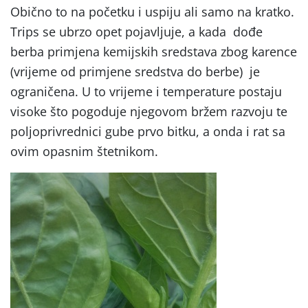
Obično to na početku i uspiju ali samo na kratko.
Trips se ubrzo opet pojavljuje, a kada dođe
berba primjena kemijskih sredstava zbog karence
(vrijeme od primjene sredstva do berbe) je
ograničena. U to vrijeme i temperature postaju
visoke što pogoduje njegovom bržem razvoju te
poljoprivrednici gube prvo bitku, a onda i rat sa
ovim opasnim štetnikom.