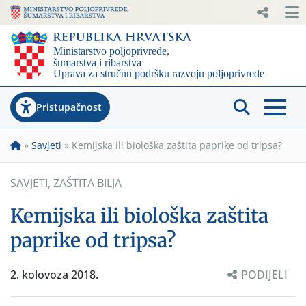
Pristupačnost
»
Savjeti
»
Kemijska ili biološka zaštita paprike od tripsa?
SAVJETI
,
ZAŠTITA BILJA
Kemijska ili biološka zaštita
paprike od tripsa?
2. kolovoza 2018.
PODIJELI