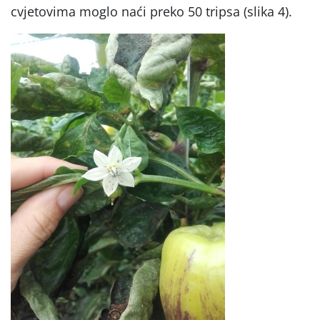
cvjetovima moglo naći preko 50 tripsa (slika 4).