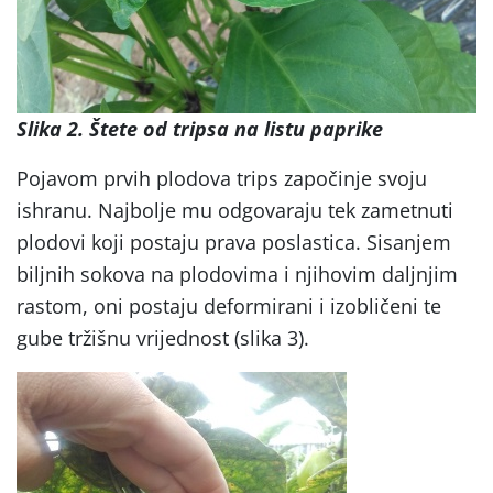
Slika 2. Štete od tripsa na listu paprike
Pojavom prvih plodova trips započinje svoju
ishranu. Najbolje mu odgovaraju tek zametnuti
plodovi koji postaju prava poslastica. Sisanjem
biljnih sokova na plodovima i njihovim daljnjim
rastom, oni postaju deformirani i izobličeni te
gube tržišnu vrijednost (slika 3).