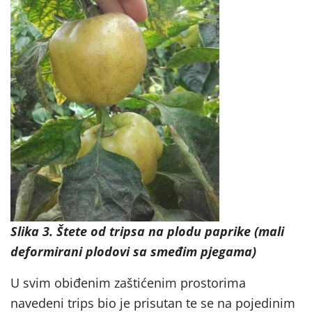
Slika 3. Štete od tripsa na plodu paprike (mali
deformirani plodovi sa smeđim pjegama)
U svim obiđenim zaštićenim prostorima
navedeni trips bio je prisutan te se na pojedinim