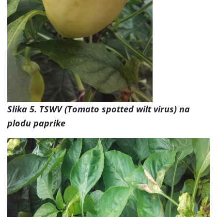
Slika 5. TSWV (Tomato spotted wilt virus) na
plodu paprike