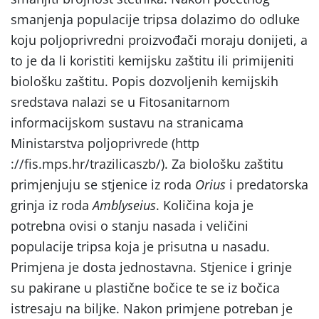
smanjenja populacije tripsa dolazimo do odluke
koju poljoprivredni proizvođači moraju donijeti, a
to je da li koristiti kemijsku zaštitu ili primijeniti
biološku zaštitu. Popis dozvoljenih kemijskih
sredstava nalazi se u Fitosanitarnom
informacijskom sustavu na stranicama
Ministarstva poljoprivrede (http
://fis.mps.hr/trazilicaszb/). Za biološku zaštitu
primjenjuju se stjenice iz roda
Orius
i predatorska
grinja iz roda
Amblyseius
. Količina koja je
potrebna ovisi o stanju nasada i veličini
populacije tripsa koja je prisutna u nasadu.
Primjena je dosta jednostavna. Stjenice i grinje
su pakirane u plastične bočice te se iz bočica
istresaju na biljke. Nakon primjene potreban je