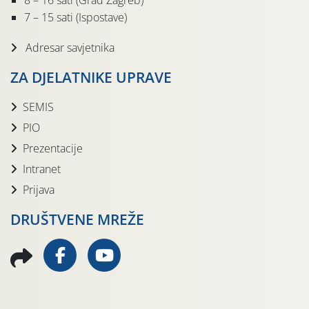
8 – 16 sati (Grad Zagreb)
7 – 15 sati (Ispostave)
Adresar savjetnika
ZA DJELATNIKE UPRAVE
SEMIS
PIO
Prezentacije
Intranet
Prijava
DRUŠTVENE MREŽE