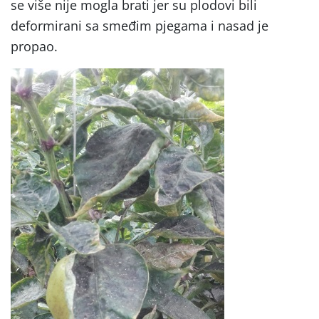
se više nije mogla brati jer su plodovi bili
deformirani sa smeđim pjegama i nasad je
propao.