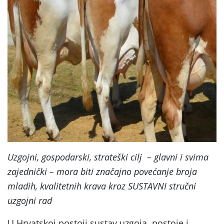
Uzgojni, gospodarski, strateški cilj – glavni i svima
zajednički – mora biti značajno povećanje broja
mladih, kvalitetnih krava kroz SUSTAVNI stručni
uzgojni rad
U Hrvatskoj postoji sustav uzgoja, postoje i