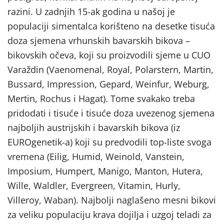
razini. U zadnjih 15-ak godina u našoj je
populaciji simentalca korišteno na desetke tisuća
doza sjemena vrhunskih bavarskih bikova –
bikovskih očeva, koji su proizvodili sjeme u CUO
Varaždin (Vaenomenal, Royal, Polarstern, Martin,
Bussard, Impression, Gepard, Weinfur, Weburg,
Mertin, Rochus i Hagat). Tome svakako treba
pridodati i tisuće i tisuće doza uvezenog sjemena
najboljih austrijskih i bavarskih bikova (iz
EUROgenetik-a) koji su predvodili top-liste svoga
vremena (Eilig, Humid, Weinold, Vanstein,
Imposium, Humpert, Manigo, Manton, Hutera,
Wille, Waldler, Evergreen, Vitamin, Hurly,
Villeroy, Waban). Najbolji naglašeno mesni bikovi
za veliku populaciju krava dojilja i uzgoj teladi za