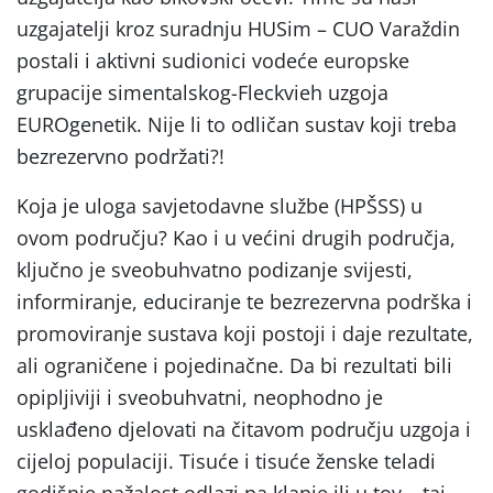
uzgajatelji kroz suradnju HUSim – CUO Varaždin
postali i aktivni sudionici vodeće europske
grupacije simentalskog-Fleckvieh uzgoja
EUROgenetik. Nije li to odličan sustav koji treba
bezrezervno podržati?!
Koja je uloga savjetodavne službe (HPŠSS) u
ovom području? Kao i u većini drugih područja,
ključno je sveobuhvatno podizanje svijesti,
informiranje, educiranje te bezrezervna podrška i
promoviranje sustava koji postoji i daje rezultate,
ali ograničene i pojedinačne. Da bi rezultati bili
opipljiviji i sveobuhvatni, neophodno je
usklađeno djelovati na čitavom području uzgoja i
cijeloj populaciji. Tisuće i tisuće ženske teladi