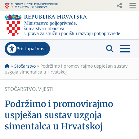
Pristupačnost
»
Stočarstvo
»
Podržimo i promovirajmo uspješan sustav
uzgoja simentalca u Hrvatskoj
STOČARSTVO
,
VIJESTI
Podržimo i promovirajmo
uspješan sustav uzgoja
simentalca u Hrvatskoj