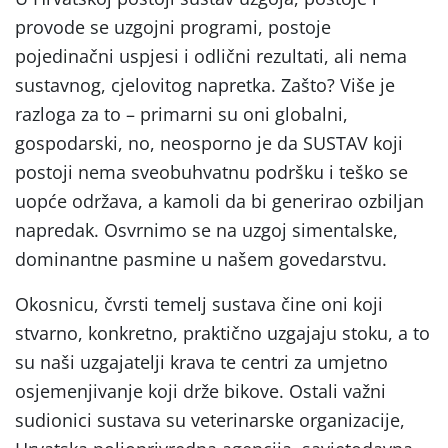
provode se uzgojni programi, postoje
pojedinačni uspjesi i odlični rezultati, ali nema
sustavnog, cjelovitog napretka. Zašto? Više je
razloga za to – primarni su oni globalni,
gospodarski, no, neosporno je da SUSTAV koji
postoji nema sveobuhvatnu podršku i teško se
uopće održava, a kamoli da bi generirao ozbiljan
napredak. Osvrnimo se na uzgoj simentalske,
dominantne pasmine u našem govedarstvu.
Okosnicu, čvrsti temelj sustava čine oni koji
stvarno, konkretno, praktično uzgajaju stoku, a to
su naši uzgajatelji krava te centri za umjetno
osjemenjivanje koji drže bikove. Ostali važni
sudionici sustava su veterinarske organizacije,