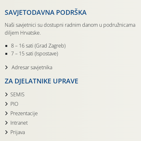
SAVJETODAVNA PODRŠKA
Naši savjetnici su dostupni radnim danom u podružnicama
diljem Hrvatske.
8 – 16 sati (Grad Zagreb)
7 – 15 sati (Ispostave)
Adresar savjetnika
ZA DJELATNIKE UPRAVE
SEMIS
PIO
Prezentacije
Intranet
Prijava