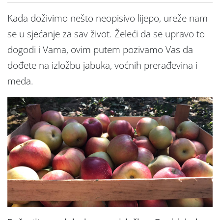
Kada doživimo nešto neopisivo lijepo, ureže nam
se u sjećanje za sav život. Želeći da se upravo to
dogodi i Vama, ovim putem pozivamo Vas da
dođete na izložbu jabuka, voćnih prerađevina i
meda.