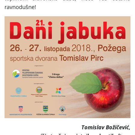
ravnodušne!
Tomislav Božičević,