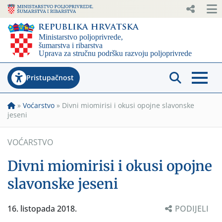
Pristupačnost
»
Voćarstvo
»
Divni miomirisi i okusi opojne slavonske
jeseni
VOĆARSTVO
Divni miomirisi i okusi opojne
slavonske jeseni
16. listopada 2018.
PODIJELI