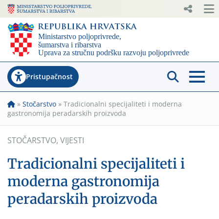
Pristupačnost
»
Stočarstvo
»
Tradicionalni specijaliteti i moderna
gastronomija peradarskih proizvoda
STOČARSTVO
,
VIJESTI
Tradicionalni specijaliteti i
moderna gastronomija
peradarskih proizvoda