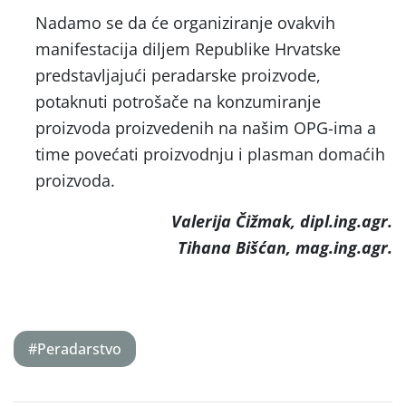
Nadamo se da će organiziranje ovakvih
manifestacija diljem Republike Hrvatske
predstavljajući peradarske proizvode,
potaknuti potrošače na konzumiranje
proizvoda proizvedenih na našim OPG-ima a
time povećati proizvodnju i plasman domaćih
proizvoda.
Valerija Čižmak, dipl.ing.agr.
Tihana Bišćan, mag.ing.agr.
#Peradarstvo