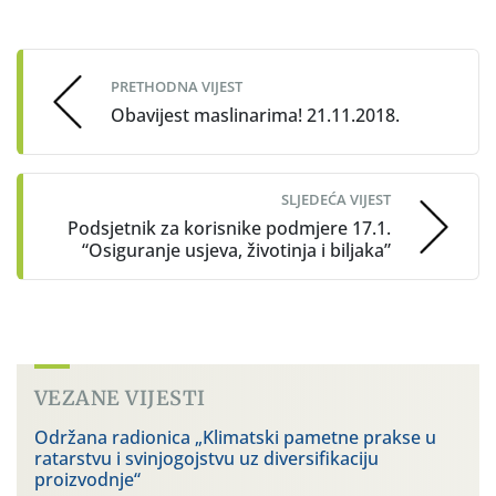
Post
navigation
PRETHODNA VIJEST
Obavijest maslinarima! 21.11.2018.
SLJEDEĆA VIJEST
Podsjetnik za korisnike podmjere 17.1.
“Osiguranje usjeva, životinja i biljaka”
VEZANE VIJESTI
Održana radionica „Klimatski pametne prakse u
ratarstvu i svinjogojstvu uz diversifikaciju
proizvodnje“