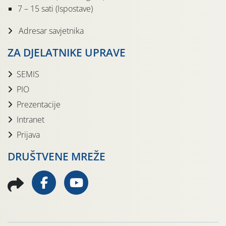
7 – 15 sati (Ispostave)
Adresar savjetnika
ZA DJELATNIKE UPRAVE
SEMIS
PIO
Prezentacije
Intranet
Prijava
DRUŠTVENE MREŽE