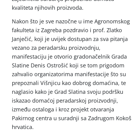
kvaliteta njihovih proizvoda.
Nakon što je sve nazočne u ime Agronomskog
fakulteta iz Zagreba pozdravio i prof. Zlatko
Janječić, koji je uvijek dostupan za sva pitanja
vezano za peradarsku proizvodnju,
manifestaciju je otvorio gradonačelnik Grada
Slatine Denis Ostrošić koji se tom prigodom
zahvalio organizatorima manifestacije što su
prepoznali Višnjicu kao dobrog domaćina, te
naglasio kako je Grad Slatina svoju podršku
iskazao domaćoj peradarskoj proizvodnji,
između ostaloga i kroz projekt otvaranja
Pakirnog centra u suradnji sa Zadrugom Kokoš
hrvatica.