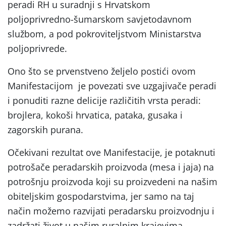
peradi RH u suradnji s Hrvatskom
poljoprivredno-šumarskom savjetodavnom
službom, a pod pokroviteljstvom Ministarstva
poljoprivrede.
Ono što se prvenstveno željelo postići ovom
Manifestacijom je povezati sve uzgajivače peradi
i ponuditi razne delicije različitih vrsta peradi:
brojlera, kokoši hrvatica, pataka, gusaka i
zagorskih purana.
Očekivani rezultat ove Manifestacije, je potaknuti
potrošače peradarskih proizvoda (mesa i jaja) na
potrošnju proizvoda koji su proizvedeni na našim
obiteljskim gospodarstvima, jer samo na taj
način možemo razvijati peradarsku proizvodnju i
zadržati život u našim ruralnim krajevima.