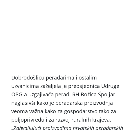
Dobrodošlicu peradarima i ostalim
uzvanicima zaželjela je predsjednica Udruge
OPG-a uzgajivača peradi RH Božica Špoljar
naglasivši kako je peradarska proizvodnja
veoma važna kako za gospodarstvo tako za
poljoprivredu i za razvoj ruralnih krajeva.
„Zahvaljujući proizvodima hrvatskih peradarskih