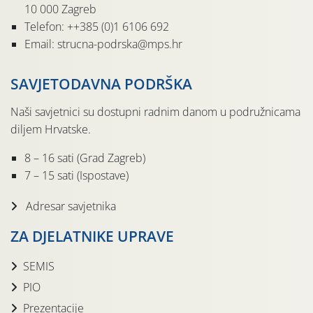
10 000 Zagreb
Telefon: ++385 (0)1 6106 692
Email: strucna-podrska@mps.hr
SAVJETODAVNA PODRŠKA
Naši savjetnici su dostupni radnim danom u podružnicama
diljem Hrvatske.
8 – 16 sati (Grad Zagreb)
7 – 15 sati (Ispostave)
Adresar savjetnika
ZA DJELATNIKE UPRAVE
SEMIS
PIO
Prezentacije