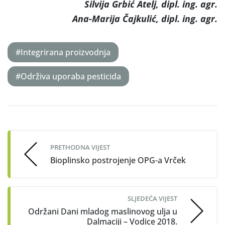
Silvija Grbić Atelj, dipl. ing. agr.
Ana-Marija Čajkulić, dipl. ing. agr.
#Integrirana proizvodnja
#Održiva uporaba pesticida
Post
navigation
PRETHODNA VIJEST
Bioplinsko postrojenje OPG-a Vrček
SLJEDEĆA VIJEST
Održani Dani mladog maslinovog ulja u
Dalmaciji – Vodice 2018.