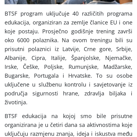
BTSF program uključuje 40 različitih programa
edukacija, organiziran za zemlje članice EU i one
koje postaju. Prosječno godišnje trening završi
oko 6000 polaznika. Na ovom treningu bili su
prisutni polaznici iz Latvije, Crne gore, Srbije,
Albanije, Cipra, Italije, Španjolske, Njemačke,
Irske, Češke, Poljske, Rumunjske, Madžarske,
Bugarske, Portugala i Hrvatske. To su osobe
uključene u službenu kontrolu i savjetovanje iz
područja sigurnosti hrane, zdravlja biljaka i
životinja.
BTSF edukacija na kojoj smo bile prisutne
organizirana je u četiri dana sa aktivnostima koje
uključuju razmjenu znanja, ideja i iskustva među