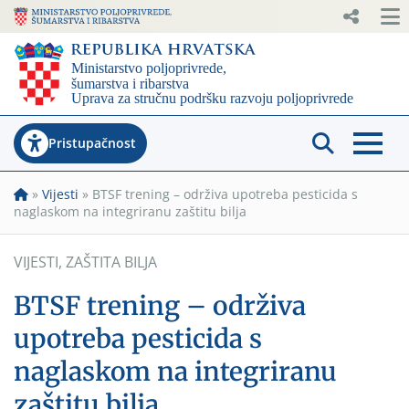
Pristupačnost
»
Vijesti
»
BTSF trening – održiva upotreba pesticida s
naglaskom na integriranu zaštitu bilja
VIJESTI
,
ZAŠTITA BILJA
BTSF trening – održiva
upotreba pesticida s
naglaskom na integriranu
zaštitu bilja