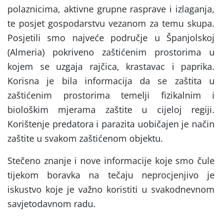
polaznicima, aktivne grupne rasprave i izlaganja,
te posjet gospodarstvu vezanom za temu skupa.
Posjetili smo najveće područje u Španjolskoj
(Almeria) pokriveno zaštićenim prostorima u
kojem se uzgaja rajčica, krastavac i paprika.
Korisna je bila informacija da se zaštita u
zaštićenim prostorima temelji fizikalnim i
biološkim mjerama zaštite u cijeloj regiji.
Korištenje predatora i parazita uobičajen je način
zaštite u svakom zaštićenom objektu.
Stečeno znanje i nove informacije koje smo čule
tijekom boravka na tečaju neprocjenjivo je
iskustvo koje je važno koristiti u svakodnevnom
savjetodavnom radu.