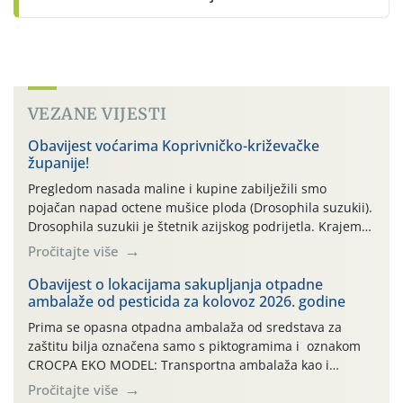
VEZANE VIJESTI
Obavijest voćarima Koprivničko-križevačke
županije!
Pregledom nasada maline i kupine zabilježili smo
pojačan napad octene mušice ploda (Drosophila suzukii).
Drosophila suzukii je štetnik azijskog podrijetla. Krajem
2010. godine prvi puta je registriran u Hrvatskoj, a u
Pročitajte više
rujnu 2016. godine na našem su području zabilježene
gospodarski važne štete. Riječ je o štetniku vrlo sličnom
Obavijest o lokacijama sakupljanja otpadne
ambalaže od pesticida za kolovoz 2026. godine
dobro poznatoj vinskoj mušici, no za razliku […]
Prima se opasna otpadna ambalaža od sredstava za
zaštitu bilja označena samo s piktogramima i oznakom
CROCPA EKO MODEL: Transportna ambalaža kao i
ambalaža drugih proizvoda koji nisu sredstva za zaštitu
Pročitajte više
bilja (npr. ambalaža od mineralnih gnojiva,) se ne