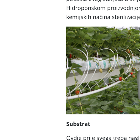
Hidroponskom proizvodnjom
kemijskih načina sterilizacije
Substrat
Ovdje prije svega treba nagl