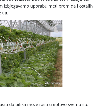
 izbjegavamo uporabu metilbromida i ostalih
 tla.
asiti da biljka može rasti u gotovo svemu što