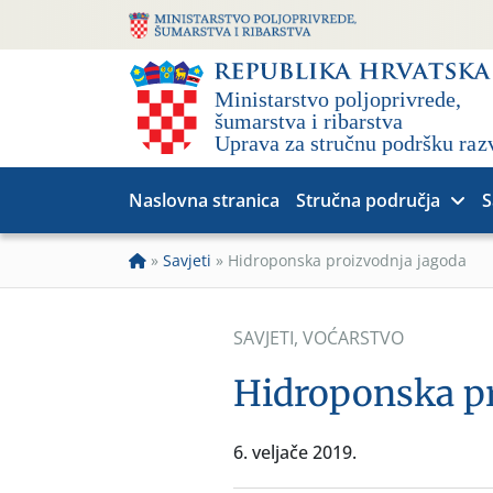
Naslovna stranica
Stručna područja
S
»
Savjeti
»
Hidroponska proizvodnja jagoda
SAVJETI
,
VOĆARSTVO
Hidroponska pr
6. veljače 2019.