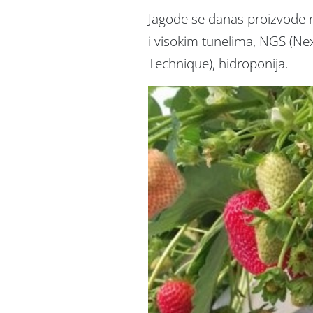
Jagode se danas proizvode n
i visokim tunelima, NGS (Ne
Technique), hidroponija.