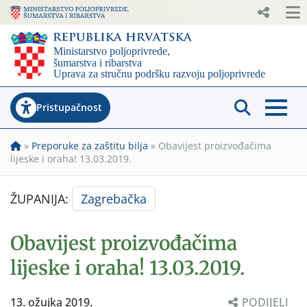
Pristupačnost
»
Preporuke za zaštitu bilja
»
Obavijest proizvođačima
lijeske i oraha! 13.03.2019.
ŽUPANIJA:
Zagrebačka
Obavijest proizvođačima
lijeske i oraha! 13.03.2019.
13. ožujka 2019.
PODIJELI