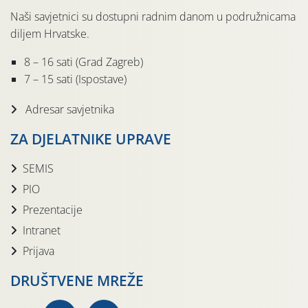
Naši savjetnici su dostupni radnim danom u podružnicama
diljem Hrvatske.
8 – 16 sati (Grad Zagreb)
7 – 15 sati (Ispostave)
Adresar savjetnika
ZA DJELATNIKE UPRAVE
SEMIS
PIO
Prezentacije
Intranet
Prijava
DRUŠTVENE MREŽE