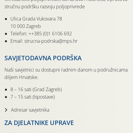
stručnu podršku razvoju poljoprivrede
Ulica Grada Vukovara 78
10 000 Zagreb
Telefon: ++385 (0)1 6106 692
Email: strucna-podrska@mps.hr
SAVJETODAVNA PODRŠKA
Naši savjetnici su dostupni radnim danom u podružnicama
diljem Hrvatske.
8 – 16 sati (Grad Zagreb)
7 – 15 sati (Ispostave)
Adresar savjetnika
ZA DJELATNIKE UPRAVE