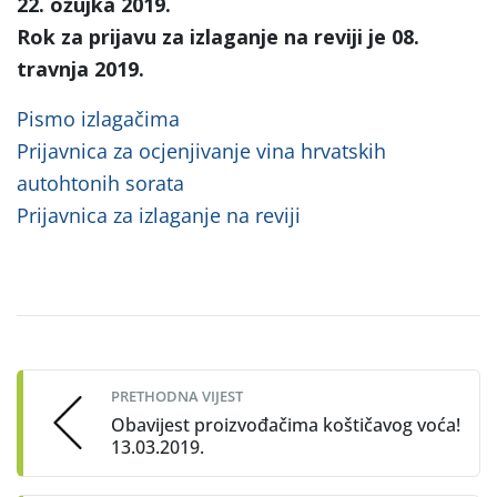
22. ožujka 2019.
Rok za prijavu za izlaganje na reviji je 08.
travnja 2019.
Pismo izlagačima
Prijavnica za ocjenjivanje vina hrvatskih
autohtonih sorata
Prijavnica za izlaganje na reviji
Post
navigation
PRETHODNA VIJEST
Obavijest proizvođačima koštičavog voća!
13.03.2019.