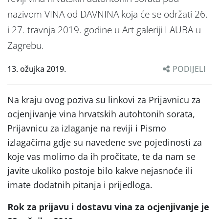
nazivom VINA od DAVNINA koja će se održati 26.
i 27. travnja 2019. godine u Art galeriji LAUBA u
Zagrebu.
13. ožujka 2019.
PODIJELI
Na kraju ovog poziva su linkovi za Prijavnicu za
ocjenjivanje vina hrvatskih autohtonih sorata,
Prijavnicu za izlaganje na reviji i Pismo
izlagačima gdje su navedene sve pojedinosti za
koje vas molimo da ih pročitate, te da nam se
javite ukoliko postoje bilo kakve nejasnoće ili
imate dodatnih pitanja i prijedloga.
Rok za prijavu i dostavu vina za ocjenjivanje je