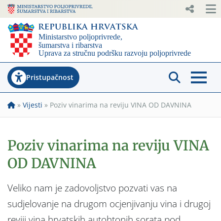
Pristupačnost
»
Vijesti
»
Poziv vinarima na reviju VINA OD DAVNINA
Poziv vinarima na reviju VINA
OD DAVNINA
Veliko nam je zadovoljstvo pozvati vas na
sudjelovanje na drugom ocjenjivanju vina i drugoj
reviji vina hrvatskih autohtonih sorata pod