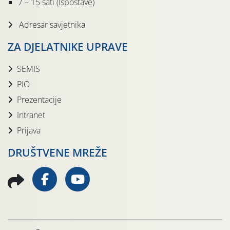
7 – 15 sati (Ispostave)
Adresar savjetnika
ZA DJELATNIKE UPRAVE
SEMIS
PIO
Prezentacije
Intranet
Prijava
DRUŠTVENE MREŽE