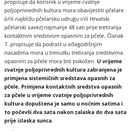
propisuje da korisnik u vrijeme cvatnje
poljoprivrednih kultura mora obavijestiti pčelare
(i/ili najbližu pčelarsku udrugu i/ili Hrvatski
pčelarski savez) najmanje 48 sati prije tretiranja
kontaktnim sredstvom opasnim za pčele. Članak
7. propisuje da podrast u višegodišnjim
nasadima mora u trenutku tretiranja sredstvima
opasnim za pčele mora biti pokošen.
U vrijeme
cvatnje poljoprivrednih kultura zabranjena je
primjena sistemičnih sredstava opasnih za
pčele. Primjena kontaktnih sredstva opasnih
za pčele u vrijeme cvatnje poljoprivrednih
kultura dopuštena je samo u noćnim satima i
to počevši dva sata nakon zalaska do dva sata
prije izlaska sunca
.