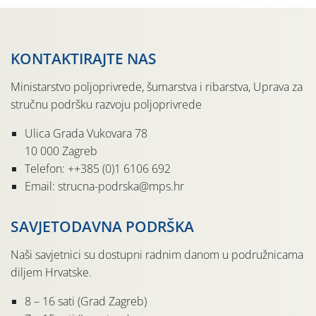
KONTAKTIRAJTE NAS
Ministarstvo poljoprivrede, šumarstva i ribarstva, Uprava za
stručnu podršku razvoju poljoprivrede
Ulica Grada Vukovara 78
10 000 Zagreb
Telefon: ++385 (0)1 6106 692
Email: strucna-podrska@mps.hr
SAVJETODAVNA PODRŠKA
Naši savjetnici su dostupni radnim danom u podružnicama
diljem Hrvatske.
8 – 16 sati (Grad Zagreb)