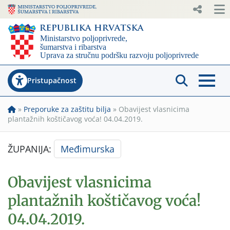
Pristupačnost
»
Preporuke za zaštitu bilja
»
Obavijest vlasnicima
plantažnih koštičavog voća! 04.04.2019.
ŽUPANIJA:
Međimurska
Obavijest vlasnicima
plantažnih koštičavog voća!
04.04.2019.