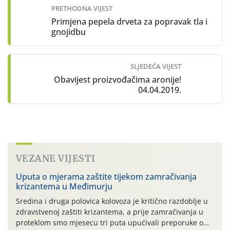
PRETHODNA VIJEST
Primjena pepela drveta za popravak tla i
gnojidbu
SLJEDEĆA VIJEST
Obavijest proizvođačima aronije!
04.04.2019.
VEZANE VIJESTI
Uputa o mjerama zaštite tijekom zamračivanja
krizantema u Međimurju
Sredina i druga polovica kolovoza je kritično razdoblje u
zdravstvenoj zaštiti krizantema, a prije zamračivanja u
proteklom smo mjesecu tri puta upućivali preporuke o