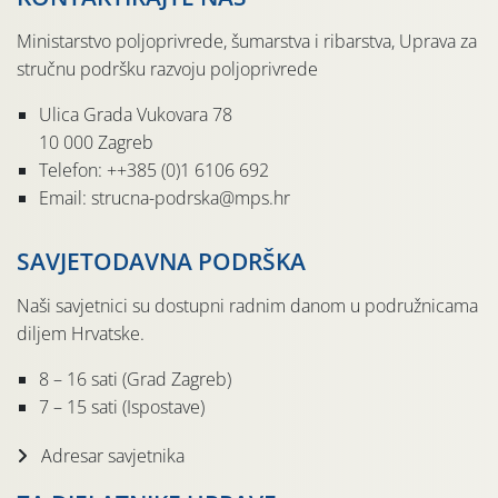
Ministarstvo poljoprivrede, šumarstva i ribarstva, Uprava za
stručnu podršku razvoju poljoprivrede
Ulica Grada Vukovara 78
10 000 Zagreb
Telefon: ++385 (0)1 6106 692
Email: strucna-podrska@mps.hr
SAVJETODAVNA PODRŠKA
Naši savjetnici su dostupni radnim danom u podružnicama
diljem Hrvatske.
8 – 16 sati (Grad Zagreb)
7 – 15 sati (Ispostave)
Adresar savjetnika