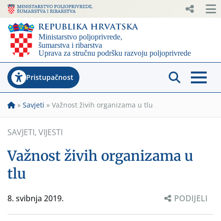
Pristupačnost
»
Savjeti
»
Važnost živih organizama u tlu
SAVJETI
,
VIJESTI
Važnost živih organizama u
tlu
8. svibnja 2019.
PODIJELI