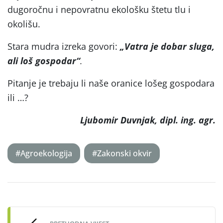
dugoročnu i nepovratnu ekološku štetu tlu i
okolišu.
Stara mudra izreka govori:
„Vatra je dobar sluga,
ali loš gospodar“
.
Pitanje je trebaju li naše oranice lošeg gospodara
ili …?
Ljubomir Duvnjak, dipl. ing. agr.
#Agroekologija
#Zakonski okvir
Post
navigation