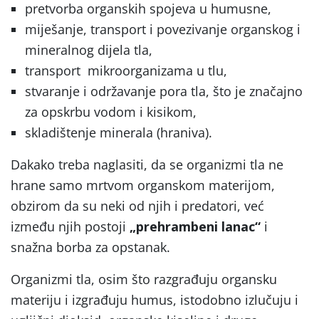
pretvorba organskih spojeva u humusne,
miješanje, transport i povezivanje organskog i
mineralnog dijela tla,
transport mikroorganizama u tlu,
stvaranje i održavanje pora tla, što je značajno
za opskrbu vodom i kisikom,
skladištenje minerala (hraniva).
Dakako treba naglasiti, da se organizmi tla ne
hrane samo mrtvom organskom materijom,
obzirom da su neki od njih i predatori, već
između njih postoji
„prehrambeni lanac“
i
snažna borba za opstanak.
Organizmi tla, osim što razgrađuju organsku
materiju i izgrađuju humus, istodobno izlučuju i