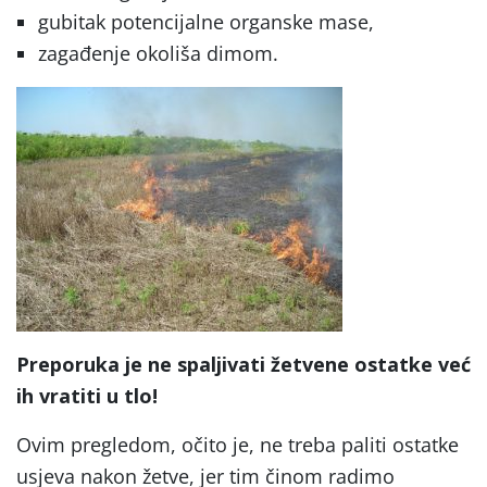
gubitak potencijalne organske mase,
zagađenje okoliša dimom.
Preporuka je ne spaljivati žetvene ostatke već
ih vratiti u tlo!
Ovim pregledom, očito je, ne treba paliti ostatke
usjeva nakon žetve, jer tim činom radimo