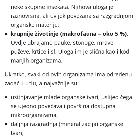
neke skupine insekata. Njihova uloga je
raznovrsna, ali uvijek povezana sa razgradnjom
organske materije;
krupnije životinje (makrofauna – oko 5 %).
Ovdje ubrajamo pauke, stonoge, mrave,
puževe, krtice i sl. Uloga im je slična kao i kod
manjih organizama.
Ukratko, svaki od ovih organizama ima određenu
zadaću u tlu, a najvažnije su:
usitnjavanje mlade organske tvari, uslijed čega
se ujedno povećava i površina dostupna
mikroorganizama,
daljnja razgradnja (mineralizacija) organske
tvari,