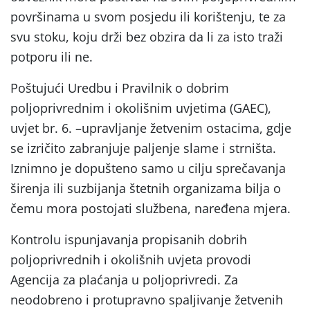
površinama u svom posjedu ili korištenju, te za
svu stoku, koju drži bez obzira da li za isto traži
potporu ili ne.
Poštujući Uredbu i Pravilnik o dobrim
poljoprivrednim i okolišnim uvjetima (GAEC),
uvjet br. 6. –upravljanje žetvenim ostacima, gdje
se izričito zabranjuje paljenje slame i strništa.
Iznimno je dopušteno samo u cilju sprečavanja
širenja ili suzbijanja štetnih organizama bilja o
čemu mora postojati službena, naređena mjera.
Kontrolu ispunjavanja propisanih dobrih
poljoprivrednih i okolišnih uvjeta provodi
Agencija za plaćanja u poljoprivredi. Za
neodobreno i protupravno spaljivanje žetvenih