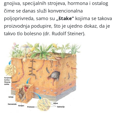
gnojiva, specijalnih strojeva, hormona i ostalog
čime se danas služi konvencionalna
poljoprivreda, samo su
„štake“
kojima se takova
proizvodnja podupire, što je ujedno dokaz, da je
takvo tlo bolesno (dr. Rudolf Steiner).