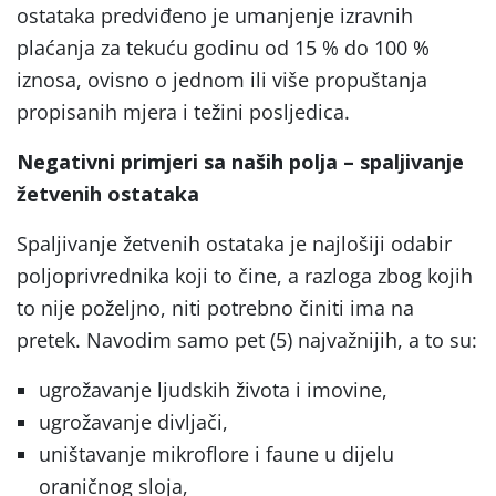
ostataka predviđeno je umanjenje izravnih
plaćanja za tekuću godinu od 15 % do 100 %
iznosa, ovisno o jednom ili više propuštanja
propisanih mjera i težini posljedica.
Negativni primjeri sa naših polja – spaljivanje
žetvenih ostataka
Spaljivanje žetvenih ostataka je najlošiji odabir
poljoprivrednika koji to čine, a razloga zbog kojih
to nije poželjno, niti potrebno činiti ima na
pretek. Navodim samo pet (5) najvažnijih, a to su:
ugrožavanje ljudskih života i imovine,
ugrožavanje divljači,
uništavanje mikroflore i faune u dijelu
oraničnog sloja,