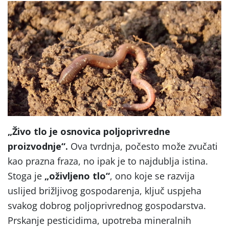
„Živo tlo je osnovica poljoprivredne
proizvodnje“.
Ova tvrdnja, počesto može zvučati
kao prazna fraza, no ipak je to najdublja istina.
Stoga je
„oživljeno tlo“
, ono koje se razvija
uslijed brižljivog gospodarenja, ključ uspjeha
svakog dobrog poljoprivrednog gospodarstva.
Prskanje pesticidima, upotreba mineralnih