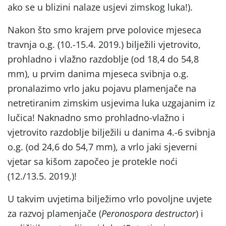
ako se u blizini nalaze usjevi zimskog luka!).
Nakon što smo krajem prve polovice mjeseca
travnja o.g. (10.-15.4. 2019.) bilježili vjetrovito,
prohladno i vlažno razdoblje (od 18,4 do 54,8
mm), u prvim danima mjeseca svibnja o.g.
pronalazimo vrlo jaku pojavu plamenjače na
netretiranim zimskim usjevima luka uzgajanim iz
lučica! Naknadno smo prohladno-vlažno i
vjetrovito razdoblje bilježili u danima 4.-6 svibnja
o.g. (od 24,6 do 54,7 mm), a vrlo jaki sjeverni
vjetar sa kišom započeo je protekle noći
(12./13.5. 2019.)!
U takvim uvjetima bilježimo vrlo povoljne uvjete
za razvoj plamenjače (
Peronospora destructor
) i