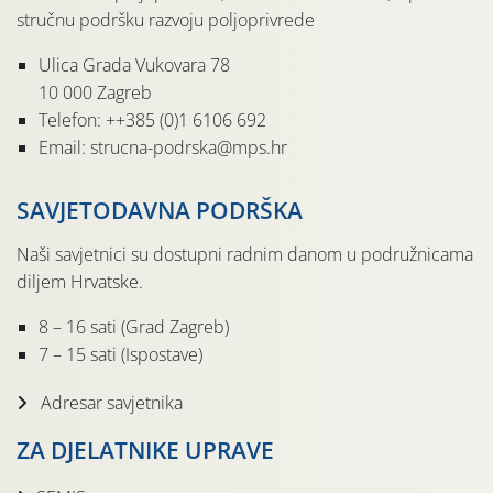
stručnu podršku razvoju poljoprivrede
Ulica Grada Vukovara 78
10 000 Zagreb
Telefon: ++385 (0)1 6106 692
Email: strucna-podrska@mps.hr
SAVJETODAVNA PODRŠKA
Naši savjetnici su dostupni radnim danom u podružnicama
diljem Hrvatske.
8 – 16 sati (Grad Zagreb)
7 – 15 sati (Ispostave)
Adresar savjetnika
ZA DJELATNIKE UPRAVE