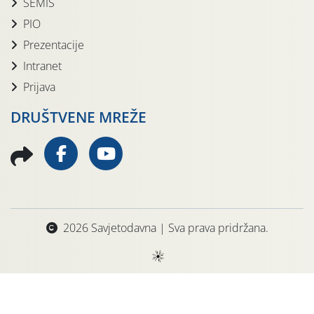
SEMIS
PIO
Prezentacije
Intranet
Prijava
DRUŠTVENE MREŽE
2026 Savjetodavna | Sva prava pridržana.