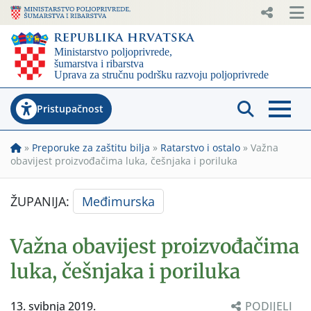
Pristupačnost
»
Preporuke za zaštitu bilja
»
Ratarstvo i ostalo
»
Važna
obavijest proizvođačima luka, češnjaka i poriluka
ŽUPANIJA:
Međimurska
Važna obavijest proizvođačima
luka, češnjaka i poriluka
13. svibnja 2019.
PODIJELI