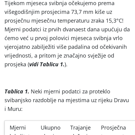
Tijekom mjeseca svibnja očekujemo prema
višegodišnjim prosjecima 73,7 mm kiše uz
prosječnu mjesečnu temperaturu zraka 15,3°C!
Mjerni podatci iz prvih dvanaest dana upućuju da
ćemo već u prvoj polovici mjeseca svibnja vrlo
vjerojatno zabilježiti više padalina od očekivanih
vrijednosti, a pritom je značajno svježije od
prosjeka (
vidi Tablicu 1.
).
Tablica 1.
Neki mjerni podatci za proteklo
svibanjsko razdoblje na mjestima uz rijeku Dravu
i Muru:
Mjerni
Ukupno
Trajanje
Prosječna