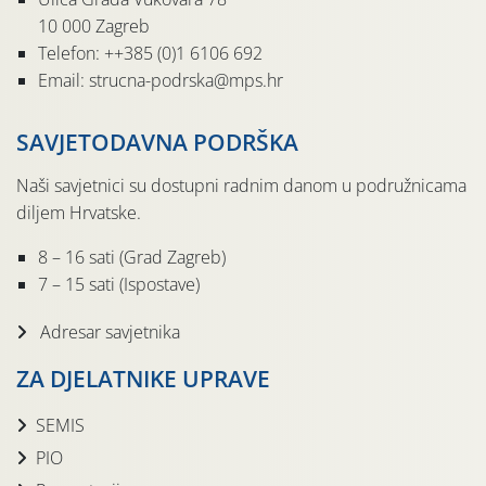
10 000 Zagreb
Telefon: ++385 (0)1 6106 692
Email: strucna-podrska@mps.hr
SAVJETODAVNA PODRŠKA
Naši savjetnici su dostupni radnim danom u podružnicama
diljem Hrvatske.
8 – 16 sati (Grad Zagreb)
7 – 15 sati (Ispostave)
Adresar savjetnika
ZA DJELATNIKE UPRAVE
SEMIS
PIO