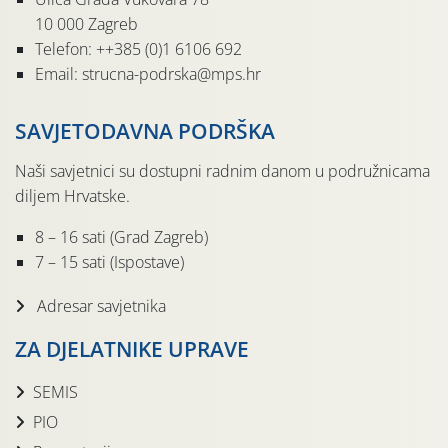
10 000 Zagreb
Telefon: ++385 (0)1 6106 692
Email: strucna-podrska@mps.hr
SAVJETODAVNA PODRŠKA
Naši savjetnici su dostupni radnim danom u podružnicama
diljem Hrvatske.
8 – 16 sati (Grad Zagreb)
7 – 15 sati (Ispostave)
Adresar savjetnika
ZA DJELATNIKE UPRAVE
SEMIS
PIO