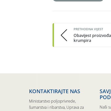
Post
navigation
PRETHODNA VIJEST
Obavijest proizvođ
krumpira
KONTAKTIRAJTE NAS
SAV
POD
Ministarstvo poljoprivrede,
Naši s
šumarstva i ribarstva, Uprava za