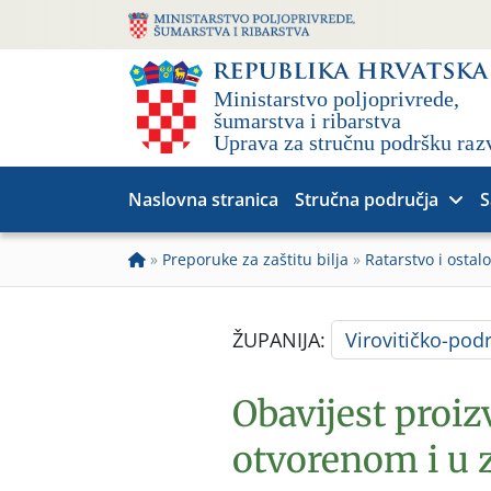
Naslovna stranica
Stručna područja
S
»
Preporuke za zaštitu bilja
»
Ratarstvo i ostalo
ŽUPANIJA:
Virovitičko-pod
Obavijest proiz
otvorenom i u 