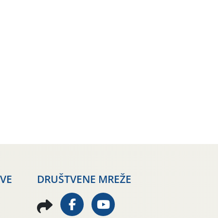
AVE
DRUŠTVENE MREŽE