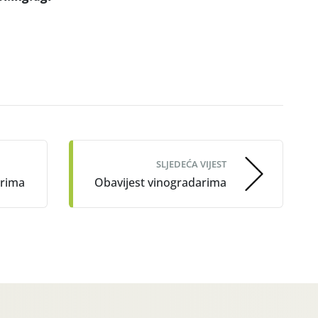
SLJEDEĆA VIJEST
arima
Obavijest vinogradarima