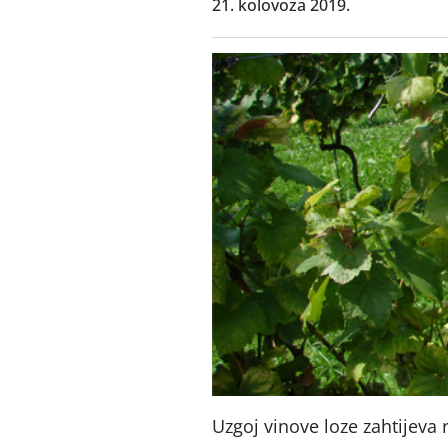
21. kolovoza 2019.
Uzgoj vinove loze zahtijeva 