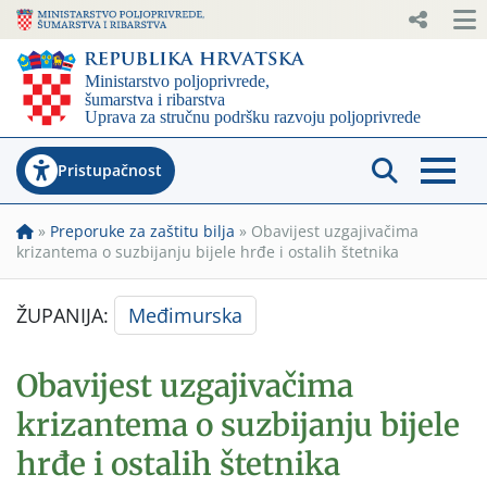
Pristupačnost
»
Preporuke za zaštitu bilja
»
Obavijest uzgajivačima
krizantema o suzbijanju bijele hrđe i ostalih štetnika
ŽUPANIJA:
Međimurska
Obavijest uzgajivačima
krizantema o suzbijanju bijele
hrđe i ostalih štetnika