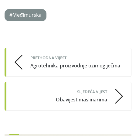
#Međimurska
Post
navigation
PRETHODNA VIJEST
Agrotehnika proizvodnje ozimog ječma
SLJEDEĆA VIJEST
Obavijest maslinarima