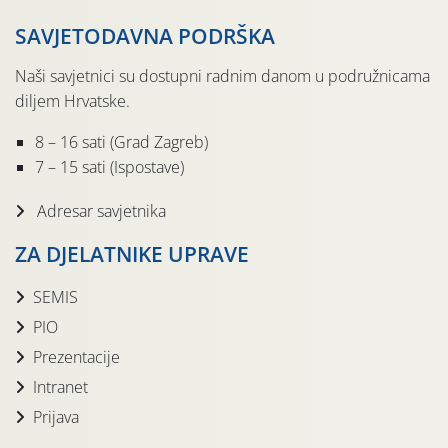
SAVJETODAVNA PODRŠKA
Naši savjetnici su dostupni radnim danom u podružnicama
diljem Hrvatske.
8 – 16 sati (Grad Zagreb)
7 – 15 sati (Ispostave)
Adresar savjetnika
ZA DJELATNIKE UPRAVE
SEMIS
PIO
Prezentacije
Intranet
Prijava