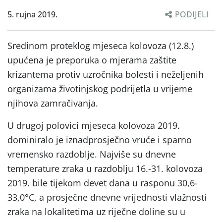
5. rujna 2019.
PODIJELI
Sredinom proteklog mjeseca kolovoza (12.8.)
upućena je preporuka o mjerama zaštite
krizantema protiv uzročnika bolesti i neželjenih
organizama životinjskog podrijetla u vrijeme
njihova zamračivanja.
U drugoj polovici mjeseca kolovoza 2019.
dominiralo je iznadprosječno vruće i sparno
vremensko razdoblje. Najviše su dnevne
temperature zraka u razdoblju 16.-31. kolovoza
2019. bile tijekom devet dana u rasponu 30,6-
33,0°C, a prosječne dnevne vrijednosti vlažnosti
zraka na lokalitetima uz riječne doline su u