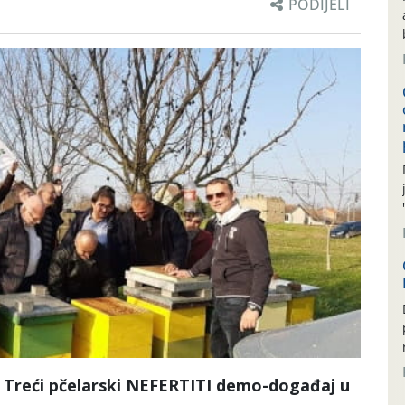
PODIJELI
 NEFERTITI demo-događaj u