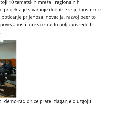
toji 10 tematskih mreža i regionalnih
projekta je stvaranje dodatne vrijednosti kroz
 poticanje prijenosa inovacija, razvoj peer to
j povezanosti mreža između poljoprivrednih
.
ci demo-radionice prate izlaganje o uzgoju