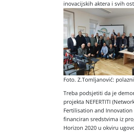
inovacijskih aktera i svih os
Foto. Z.Tomljanović: polaznic
Treba podsjetiti da je demon
projekta NEFERTITI (Networ
Fertilisation and Innovatio
financiran sredstvima iz pro
Horizon 2020 u okviru ugovo