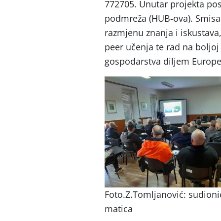
772705. Unutar projekta pos
podmreža (HUB-ova). Smisao 
razmjenu znanja i iskustava,
peer učenja te rad na boljo
gospodarstva diljem Europe
Foto.Z.Tomljanović: sudioni
matica