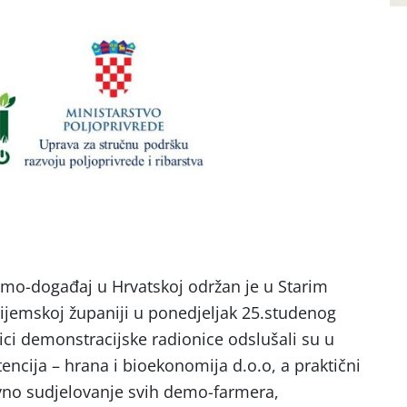
emo-događaj u Hrvatskoj održan je u Starim
ijemskoj županiji u ponedjeljak 25.studenog
ici demonstracijske radionice odslušali su u
ncija – hrana i bioekonomija d.o.o, a praktični
vno sudjelovanje svih demo-farmera,