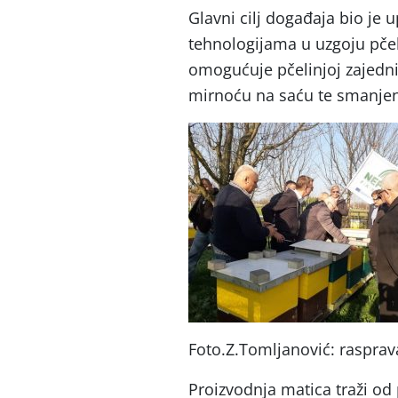
Glavni cilj događaja bio je
tehnologijama u uzgoju pčel
omogućuje pčelinjoj zajedni
mirnoću na saću te smanjen
Foto.Z.Tomljanović: rasprav
Proizvodnja matica traži od 