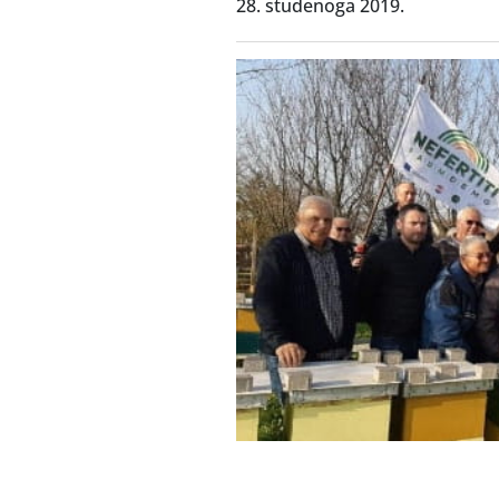
28. studenoga 2019.
Treći pčelarski