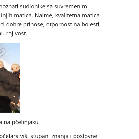
 upoznati sudionike sa suvremenim
injih matica. Naime, kvalitetna matica
ci dobre prinose, otpornost na bolesti,
u rojivost.
a na pčelinjaku
pčelara viši stupanj znanja i poslovne