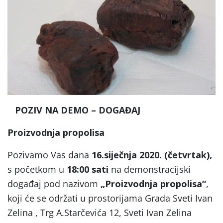
POZIV NA DEMO – DOGAĐAJ
Proizvodnja propolisa
Pozivamo Vas dana
16.siječnja 2020. (četvrtak),
s početkom u
18:00 sati
na demonstracijski
događaj pod nazivom
„Proizvodnja propolisa“
,
koji će se održati u prostorijama Grada Sveti Ivan
Zelina , Trg A.Starčevića 12, Sveti Ivan Zelina