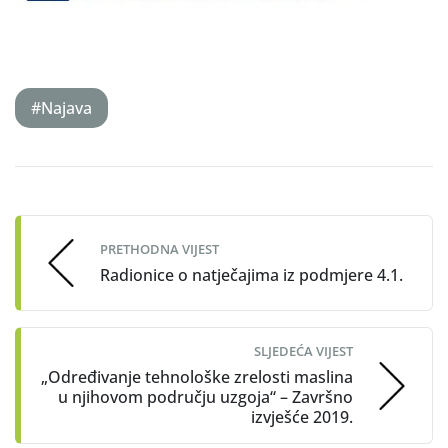
#Najava
Post
navigation
PRETHODNA VIJEST
Radionice o natječajima iz podmjere 4.1.
SLJEDEĆA VIJEST
„Određivanje tehnološke zrelosti maslina
u njihovom području uzgoja“ – Završno
izvješće 2019.