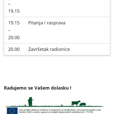
–
19.15
19.15
Pitanja i rasprava
–
20.00
20.00
Završetak radionice
Radujemo se Vašem dolasku !