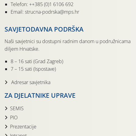
Telefon: ++385 (0)1 6106 692
Email: strucna-podrska@mps.hr
SAVJETODAVNA PODRŠKA
Naši savjetnici su dostupni radnim danom u podružnicama
diljem Hrvatske.
8 – 16 sati (Grad Zagreb)
7 – 15 sati (Ispostave)
Adresar savjetnika
ZA DJELATNIKE UPRAVE
SEMIS
PIO
Prezentacije
Intranet