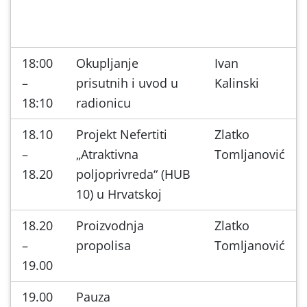
18:00
Okupljanje
Ivan
–
prisutnih i uvod u
Kalinski
18:10
radionicu
18.10
Projekt Nefertiti
Zlatko
–
„Atraktivna
Tomljanović
18.20
poljoprivreda“ (HUB
10) u Hrvatskoj
18.20
Proizvodnja
Zlatko
–
propolisa
Tomljanović
19.00
19.00
Pauza