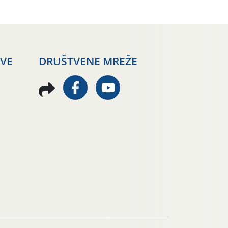
AVE
DRUŠTVENE MREŽE