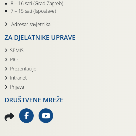
8 – 16 sati (Grad Zagreb)
7 – 15 sati (Ispostave)
Adresar savjetnika
ZA DJELATNIKE UPRAVE
SEMIS
PIO
Prezentacije
Intranet
Prijava
DRUŠTVENE MREŽE