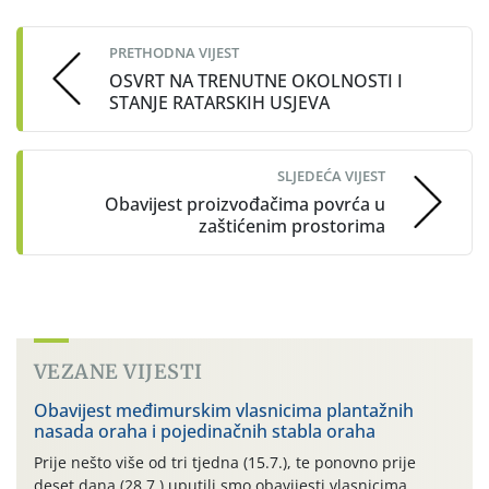
navigation
PRETHODNA VIJEST
OSVRT NA TRENUTNE OKOLNOSTI I
STANJE RATARSKIH USJEVA
SLJEDEĆA VIJEST
Obavijest proizvođačima povrća u
zaštićenim prostorima
VEZANE VIJESTI
Obavijest međimurskim vlasnicima plantažnih
nasada oraha i pojedinačnih stabla oraha
Prije nešto više od tri tjedna (15.7.), te ponovno prije
deset dana (28.7.) uputili smo obavijesti vlasnicima