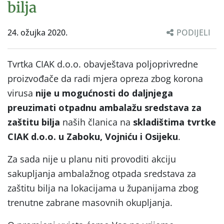
bilja
24. ožujka 2020.
PODIJELI
Tvrtka CIAK d.o.o. obavještava poljoprivredne
proizvođače da radi mjera opreza zbog korona
virusa
nije u mogućnosti do daljnjega
preuzimati otpadnu ambalažu sredstava za
zaštitu bilja
naših članica na
skladištima tvrtke
CIAK d.o.o. u Zaboku, Vojniću i Osijeku
.
Za sada nije u planu niti provoditi akciju
sakupljanja ambalažnog otpada sredstava za
zaštitu bilja na lokacijama u županijama zbog
trenutne zabrane masovnih okupljanja.