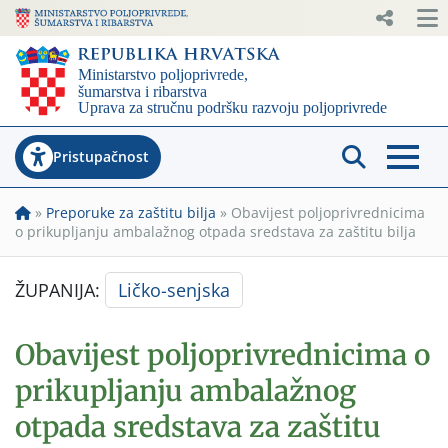
Pristupačnost
»
Preporuke za zaštitu bilja
»
Obavijest poljoprivrednicima
o prikupljanju ambalažnog otpada sredstava za zaštitu bilja
ŽUPANIJA:
Ličko-senjska
Obavijest poljoprivrednicima o
prikupljanju ambalažnog
otpada sredstava za zaštitu