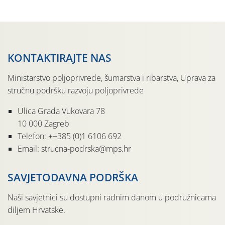
moguće […]
KONTAKTIRAJTE NAS
Ministarstvo poljoprivrede, šumarstva i ribarstva, Uprava za
stručnu podršku razvoju poljoprivrede
Ulica Grada Vukovara 78
10 000 Zagreb
Telefon: ++385 (0)1 6106 692
Email: strucna-podrska@mps.hr
SAVJETODAVNA PODRŠKA
Naši savjetnici su dostupni radnim danom u podružnicama
diljem Hrvatske.