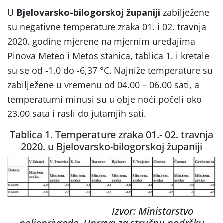
U
Bjelovarsko-bilogorskoj županiji
zabilježene
su negativne temperature zraka 01. i 02. travnja
2020. godine mjerene na mjernim uređajima
Pinova Meteo i Metos stanica, tablica 1. i kretale
su se od -1,0 do -6,37 °C. Najniže temperature su
zabilježene u vremenu od 04.00 – 06.00 sati, a
temperaturni minusi su u obje noći počeli oko
23.00 sata i rasli do jutarnjih sati.
Tablica 1. Temperature zraka 01.- 02. travnja
2020. u Bjelovarsko-bilogorskoj županiji
Izvor: Ministarstvo
poljoprivrede, Uprava za stručnu podršku