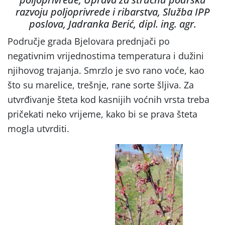
razvoju poljoprivrede i ribarstva, Služba IPP
poslova, Jadranka Berić, dipl. ing. agr.
Područje grada Bjelovara prednjači po
negativnim vrijednostima temperatura i dužini
njihovog trajanja. Smrzlo je svo rano voće, kao
što su marelice, trešnje, rane sorte šljiva. Za
utvrđivanje šteta kod kasnijih voćnih vrsta treba
pričekati neko vrijeme, kako bi se prava šteta
mogla utvrditi.