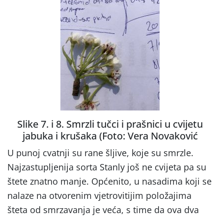
Slike 7. i 8. Smrzli tučci i prašnici u cvijetu
jabuka i krušaka (Foto: Vera Novaković
U punoj cvatnji su rane šljive, koje su smrzle.
Najzastupljenija sorta Stanly još ne cvijeta pa su
štete znatno manje. Općenito, u nasadima koji se
nalaze na otvorenim vjetrovitijim položajima
šteta od smrzavanja je veća, s time da ova dva