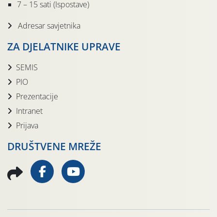
7 – 15 sati (Ispostave)
Adresar savjetnika
ZA DJELATNIKE UPRAVE
SEMIS
PIO
Prezentacije
Intranet
Prijava
DRUŠTVENE MREŽE