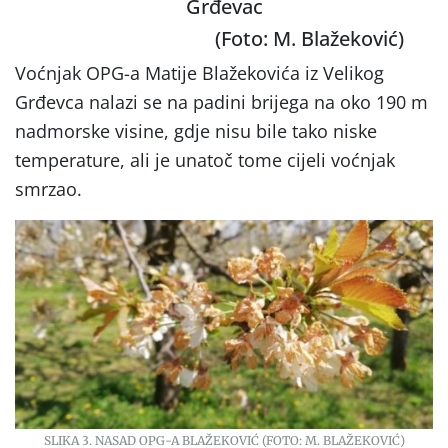
Grđevac
(Foto: M. Blažeković)
Voćnjak OPG-a Matije Blažekovića iz Velikog
Grđevca nalazi se na padini brijega na oko 190 m
nadmorske visine, gdje nisu bile tako niske
temperature, ali je unatoč tome cijeli voćnjak
smrzao.
SLIKA 3. NASAD OPG-A BLAŽEKOVIĆ (FOTO: M. BLAŽEKOVIĆ)