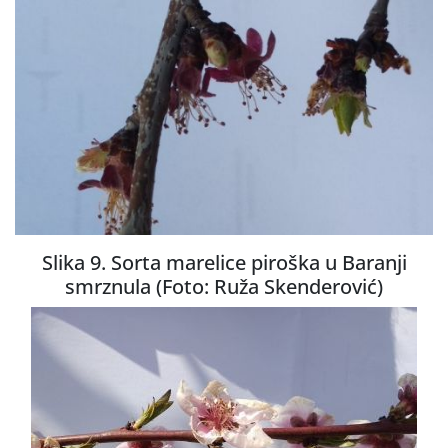
Slika 9. Sorta marelice piroška u Baranji
smrznula (Foto: Ruža Skenderović)