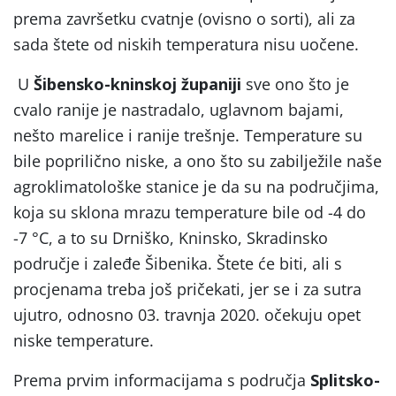
prema završetku cvatnje (ovisno o sorti), ali za
sada štete od niskih temperatura nisu uočene.
U
Šibensko-kninskoj županiji
sve ono što je
cvalo ranije je nastradalo, uglavnom bajami,
nešto marelice i ranije trešnje. Temperature su
bile poprilično niske, a ono što su zabilježile naše
agroklimatološke stanice je da su na područjima,
koja su sklona mrazu temperature bile od -4 do
-7 °C, a to su Drniško, Kninsko, Skradinsko
područje i zaleđe Šibenika. Štete će biti, ali s
procjenama treba još pričekati, jer se i za sutra
ujutro, odnosno 03. travnja 2020. očekuju opet
niske temperature.
Prema prvim informacijama s područja
Splitsko-