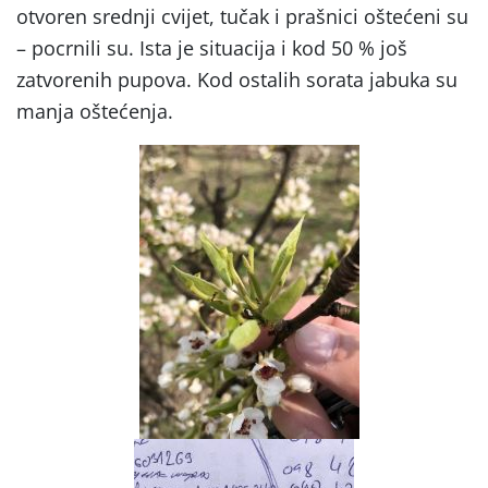
otvoren srednji cvijet, tučak i prašnici oštećeni su
– pocrnili su. Ista je situacija i kod 50 % još
zatvorenih pupova. Kod ostalih sorata jabuka su
manja oštećenja.