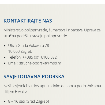
KONTAKTIRAJTE NAS
Ministarstvo poljoprivrede, šumarstva i ribarstva, Uprava za
stručnu podršku razvoju poljoprivrede
Ulica Grada Vukovara 78
10 000 Zagreb
Telefon: ++385 (0)1 6106 692
Email: strucna-podrska@mps.hr
SAVJETODAVNA PODRŠKA
Naši savjetnici su dostupni radnim danom u podružnicama
diljem Hrvatske.
8 – 16 sati (Grad Zagreb)