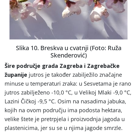
Slika 10. Breskva u cvatnji (Foto: Ruža
Skenderović)
Šire područje grada Zagreba i Zagrebačke
županije
jutros je također zabilježilo značajne
minuse u temperaturi zraka: u Sesvetama je rano
jutros zabilježeno -10,0 °C, u Velikoj Mlaki -9,0 °C,
Lazini Čičkoj -9,5 °C. Osim na nasadima jabuka,
kojih na ovom području ima podosta hektara,
velike štete je pretrpjela i proizvodnja jagoda u
plastenicima, jer su se u njima jagode smrzle.