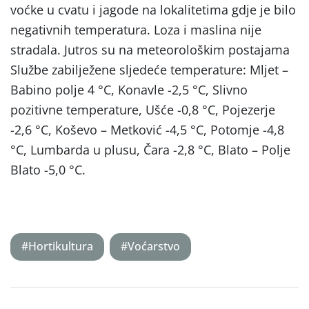
voćke u cvatu i jagode na lokalitetima gdje je bilo
negativnih temperatura. Loza i maslina nije
stradala. Jutros su na meteorološkim postajama
Službe zabilježene sljedeće temperature: Mljet –
Babino polje 4 °C, Konavle -2,5 °C, Slivno
pozitivne temperature, Ušće -0,8 °C, Pojezerje
-2,6 °C, Koševo – Metković -4,5 °C, Potomje -4,8
°C, Lumbarda u plusu, Čara -2,8 °C, Blato – Polje
Blato -5,0 °C.
#Hortikultura
#Voćarstvo
Post