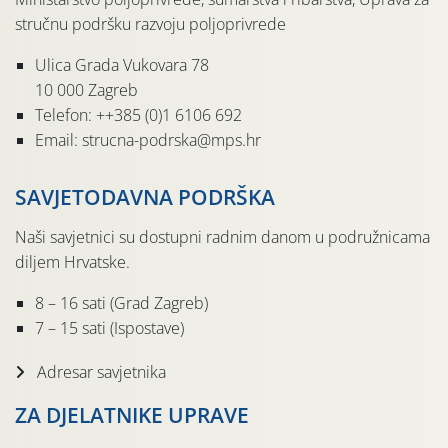
stručnu podršku razvoju poljoprivrede
Ulica Grada Vukovara 78
10 000 Zagreb
Telefon: ++385 (0)1 6106 692
Email: strucna-podrska@mps.hr
SAVJETODAVNA PODRŠKA
Naši savjetnici su dostupni radnim danom u podružnicama
diljem Hrvatske.
8 – 16 sati (Grad Zagreb)
7 – 15 sati (Ispostave)
Adresar savjetnika
ZA DJELATNIKE UPRAVE