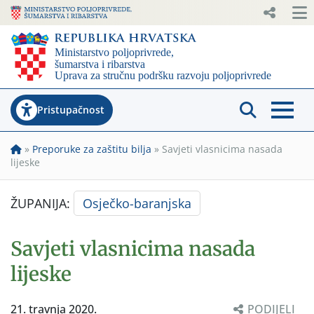
Pristupačnost
»
Preporuke za zaštitu bilja
»
Savjeti vlasnicima nasada
lijeske
ŽUPANIJA:
Osječko-baranjska
Savjeti vlasnicima nasada
lijeske
21. travnja 2020.
PODIJELI