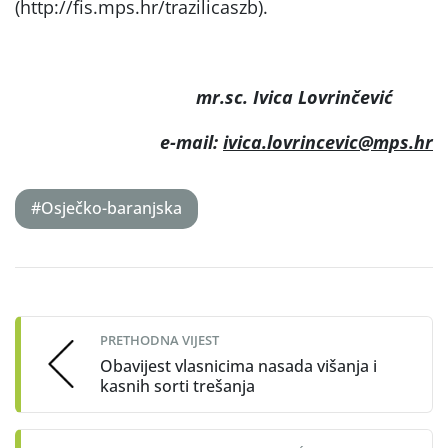
(http://fis.mps.hr/trazilicaszb).
mr.sc. Ivica Lovrinčević
e-mail:
ivica.lovrincevic@mps.hr
#Osječko-baranjska
Post
navigation
PRETHODNA VIJEST
Obavijest vlasnicima nasada višanja i
kasnih sorti trešanja