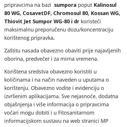
pripravcima na bazi
sumpora
poput
Kalinosul
80 WG, CosavetDF, Chromosul 80, Kossan WG,
Thiovit Jet Sumpor WG-80 i dr
koristeći
maksimalnu preporučenu dozu/koncentraciju
korištenog pripravka
.
Zaštitu nasada obavezno obaviti prije najavljenih
oborina, predvečer i za mirna vremena.
Korištena sredstva obavezno koristiti u
količinama i na način naveden u uputama o
korištenju. Obavezno vodite i evidenciju o
izvršenim aplikacijama. Sve nejasnoće, dodatna
objašnjenja i više informacija o pripravcima
voćari mogu dobiti i u Fitosanitarnom
informacijskom sustavu na web stranici MP