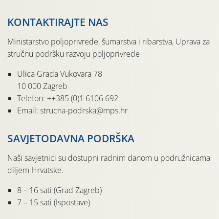
KONTAKTIRAJTE NAS
Ministarstvo poljoprivrede, šumarstva i ribarstva, Uprava za
stručnu podršku razvoju poljoprivrede
Ulica Grada Vukovara 78
10 000 Zagreb
Telefon: ++385 (0)1 6106 692
Email: strucna-podrska@mps.hr
SAVJETODAVNA PODRŠKA
Naši savjetnici su dostupni radnim danom u podružnicama
diljem Hrvatske.
8 – 16 sati (Grad Zagreb)
7 – 15 sati (Ispostave)