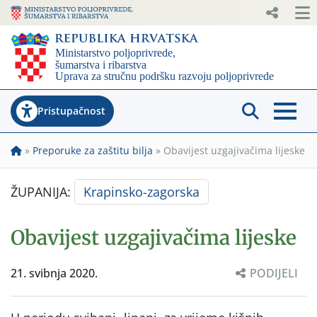
Pristupačnost
»
Preporuke za zaštitu bilja
»
Obavijest uzgajivačima lijeske
ŽUPANIJA:
Krapinsko-zagorska
Obavijest uzgajivačima lijeske
21. svibnja 2020.
PODIJELI