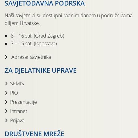
SAVJETODAVNA PODRŠKA
Naši savjetnici su dostupni radnim danom u podružnicama
diljem Hrvatske.
8 – 16 sati (Grad Zagreb)
7 – 15 sati (Ispostave)
Adresar savjetnika
ZA DJELATNIKE UPRAVE
SEMIS
PIO
Prezentacije
Intranet
Prijava
DRUŠTVENE MREŽE