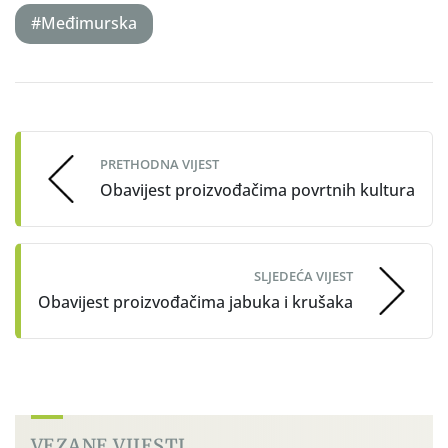
#Međimurska
Post
navigation
PRETHODNA VIJEST
Obavijest proizvođačima povrtnih kultura
SLJEDEĆA VIJEST
Obavijest proizvođačima jabuka i krušaka
VEZANE VIJESTI