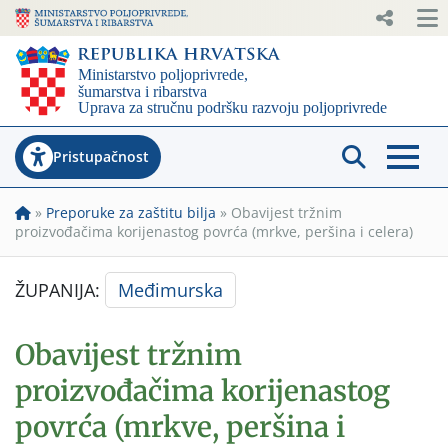
Pristupačnost
»
Preporuke za zaštitu bilja
»
Obavijest tržnim
proizvođačima korijenastog povrća (mrkve, peršina i celera)
ŽUPANIJA:
Međimurska
Obavijest tržnim
proizvođačima korijenastog
povrća (mrkve, peršina i