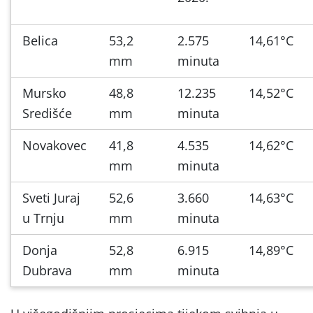
Belica
53,2
2.575
14,61°C
mm
minuta
Mursko
48,8
12.235
14,52°C
Središće
mm
minuta
Novakovec
41,8
4.535
14,62°C
mm
minuta
Sveti Juraj
52,6
3.660
14,63°C
u Trnju
mm
minuta
Donja
52,8
6.915
14,89°C
Dubrava
mm
minuta