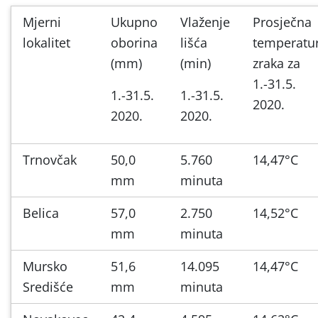
Mjerni
Ukupno
Vlaženje
Prosječna
lokalitet
oborina
lišća
temperatu
(mm)
(min)
zraka za
1.-31.5.
1.-31.5.
1.-31.5.
2020.
2020.
2020.
Trnovčak
50,0
5.760
14,47°C
mm
minuta
Belica
57,0
2.750
14,52°C
mm
minuta
Mursko
51,6
14.095
14,47°C
Središće
mm
minuta