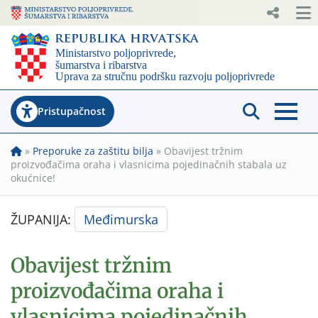
Pristupačnost
»
Preporuke za zaštitu bilja
»
Obavijest tržnim
proizvođačima oraha i vlasnicima pojedinačnih stabala uz
okućnice!
ŽUPANIJA:
Međimurska
Obavijest tržnim
proizvođačima oraha i
vlasnicima pojedinačnih