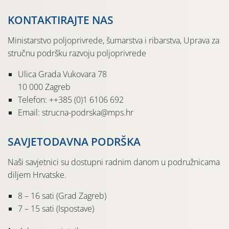
KONTAKTIRAJTE NAS
Ministarstvo poljoprivrede, šumarstva i ribarstva, Uprava za
stručnu podršku razvoju poljoprivrede
Ulica Grada Vukovara 78
10 000 Zagreb
Telefon: ++385 (0)1 6106 692
Email: strucna-podrska@mps.hr
SAVJETODAVNA PODRŠKA
Naši savjetnici su dostupni radnim danom u podružnicama
diljem Hrvatske.
8 – 16 sati (Grad Zagreb)
7 – 15 sati (Ispostave)