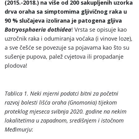
(2015.-2018.) na više od 200 sakupljenih uzorka
drva oraha sa simptomima gljivičnog raka u
90 % slučajeva izolirana je patogena gljiva
Botryosphaeria dothidea
! Vrsta se opisuje kao
uzročnik raka i odumiranja voćaka (i vinove loze),
a sve češće se povezuje sa pojavama kao što su
sušenje pupova, palež cvjetova ili propadanje
plodova!
Tablica 1. Neki mjerni podatci bitni za početni
razvoj bolesti lišća oraha (Gnomonia) tijekom
proteklog mjeseca svibnja 2020. godine na nekim
lokalitetima u zapadnom, središnjem i istočnom
Međimurju
: