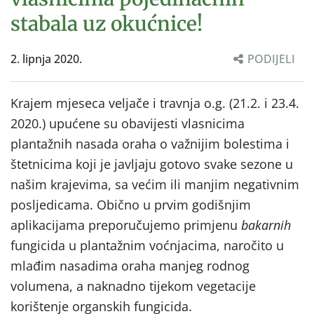
stabala uz okućnice!
2. lipnja 2020.
PODIJELI
Krajem mjeseca veljače i travnja o.g. (21.2. i 23.4.
2020.) upućene su obavijesti vlasnicima
plantažnih nasada oraha o važnijim bolestima i
štetnicima koji je javljaju gotovo svake sezone u
našim krajevima, sa većim ili manjim negativnim
posljedicama. Obično u prvim godišnjim
aplikacijama preporučujemo primjenu
bakarnih
fungicida u plantažnim voćnjacima, naročito u
mlađim nasadima oraha manjeg rodnog
volumena, a naknadno tijekom vegetacije
korištenje organskih fungicida.