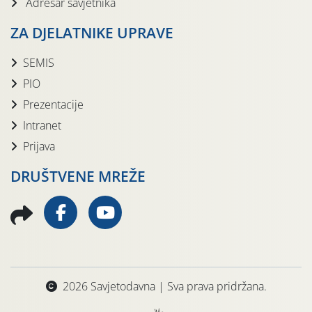
Adresar savjetnika
ZA DJELATNIKE UPRAVE
SEMIS
PIO
Prezentacije
Intranet
Prijava
DRUŠTVENE MREŽE
2026 Savjetodavna | Sva prava pridržana.