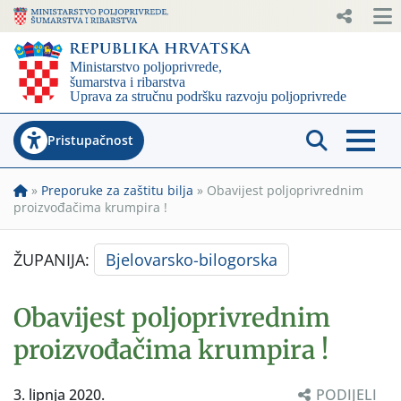
Pristupačnost
»
Preporuke za zaštitu bilja
»
Obavijest poljoprivrednim
proizvođačima krumpira !
ŽUPANIJA:
Bjelovarsko-bilogorska
Obavijest poljoprivrednim
proizvođačima krumpira !
3. lipnja 2020.
PODIJELI