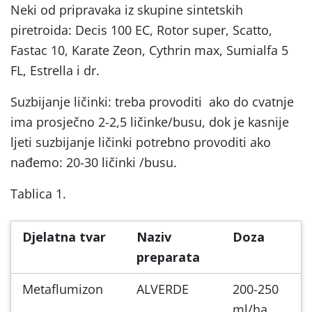
Neki od pripravaka iz skupine sintetskih
piretroida: Decis 100 EC, Rotor super, Scatto,
Fastac 10, Karate Zeon, Cythrin max, Sumialfa 5
FL, Estrella i dr.
Suzbijanje ličinki: treba provoditi ako do cvatnje
ima prosječno 2-2,5 ličinke/busu, dok je kasnije
ljeti suzbijanje ličinki potrebno provoditi ako
nađemo: 20-30 ličinki /busu.
Tablica 1.
Djelatna tvar
Naziv
Doza
preparata
Metaflumizon
ALVERDE
200-250
ml/ha