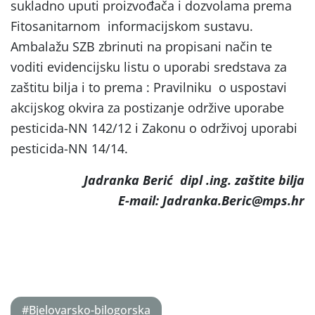
sukladno uputi proizvođača i dozvolama prema
Fitosanitarnom informacijskom sustavu.
Ambalažu SZB zbrinuti na propisani način te
voditi evidencijsku listu o uporabi sredstava za
zaštitu bilja i to prema : Pravilniku o uspostavi
akcijskog okvira za postizanje održive uporabe
pesticida-NN 142/12 i Zakonu o održivoj uporabi
pesticida-NN 14/14.
Jadranka Berić dipl .ing. zaštite bilja
E-mail: Jadranka.Beric@mps.hr
#Bjelovarsko-bilogorska