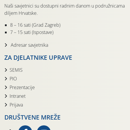
Naši savjetnici su dostupni radnim danom u podružnicama
diljem Hrvatske.
8 – 16 sati (Grad Zagreb)
7 – 15 sati (Ispostave)
Adresar savjetnika
ZA DJELATNIKE UPRAVE
SEMIS
PIO
Prezentacije
Intranet
Prijava
DRUŠTVENE MREŽE