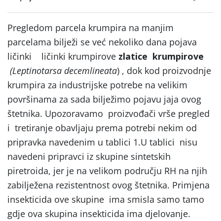
Pregledom parcela krumpira na manjim
parcelama bilježi se već nekoliko dana pojava
ličinki ličinki krumpirove
zlatice krumpirove
(Leptinotarsa decemlineata
) , dok kod proizvodnje
krumpira za industrijske potrebe na velikim
površinama za sada bilježimo pojavu jaja ovog
štetnika. Upozoravamo proizvođači vrše pregled
i tretiranje obavljaju prema potrebi nekim od
pripravka navedenim u tablici 1.U tablici nisu
navedeni pripravci iz skupine sintetskih
piretroida, jer je na velikom području RH na njih
zabilježena rezistentnost ovog štetnika. Primjena
insekticida ove skupine ima smisla samo tamo
gdje ova skupina insekticida ima djelovanje.