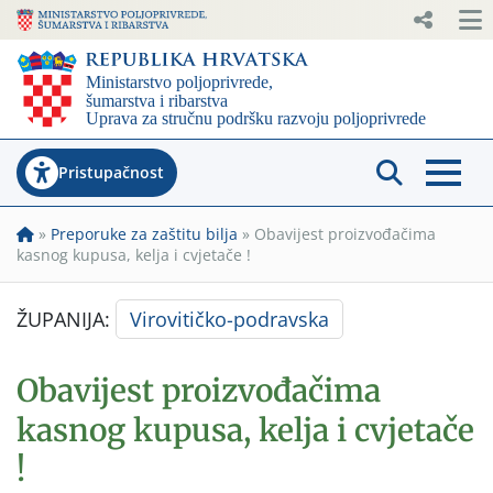
Pristupačnost
»
Preporuke za zaštitu bilja
»
Obavijest proizvođačima
kasnog kupusa, kelja i cvjetače !
ŽUPANIJA:
Virovitičko-podravska
Obavijest proizvođačima
kasnog kupusa, kelja i cvjetače
!