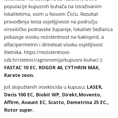
populacije kupusnih buhača na istraživanim
lokalitetima, osim u Novom Čiiću. Rezultat
provođenja testa osjetljjivosti na području
virovitičko podravske županije, lokalitet Sedlarica
pokazuje visoku rezistentnost na tiakloprid, a
alfacipermetrin i dimetoat visoku osjetljivost
štetnika. https://rezistentnost-
szb.hr/stetnici/agronomija/kupusni-buhaci ):
FASTAC 10 EC, ROGOR 40, CYTHRIN MAX,
Karate zeon.
Još dopuštenih insekticida u kupusu
: LASER,
Decis 100 EC, Biobit WP, Direkt,Movento,
Affirm, Avaunt EC, Scatto, Demetrina 25 EC.,
Rotor super.