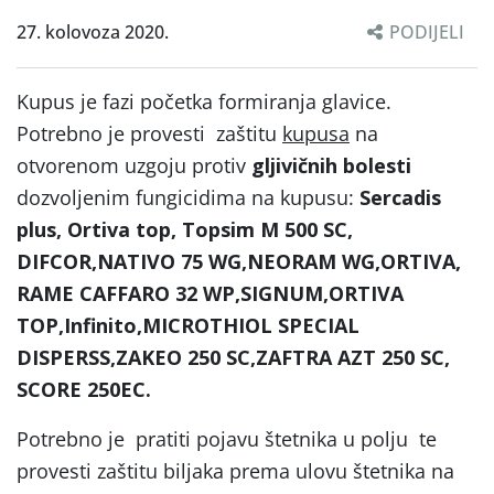
27. kolovoza 2020.
PODIJELI
Kupus je fazi početka formiranja glavice.
Potrebno je provesti zaštitu
kupusa
na
otvorenom uzgoju protiv
gljivičnih bolesti
dozvoljenim fungicidima na kupusu:
Sercadis
plus, Ortiva top, Topsim M 500 SC,
DIFCOR,NATIVO 75 WG,NEORAM WG,ORTIVA,
RAME CAFFARO 32 WP,SIGNUM,ORTIVA
TOP,Infinito,MICROTHIOL SPECIAL
DISPERSS,ZAKEO 250 SC,ZAFTRA AZT 250 SC,
SCORE 250EC.
Potrebno je pratiti pojavu štetnika u polju te
provesti zaštitu biljaka prema ulovu štetnika na