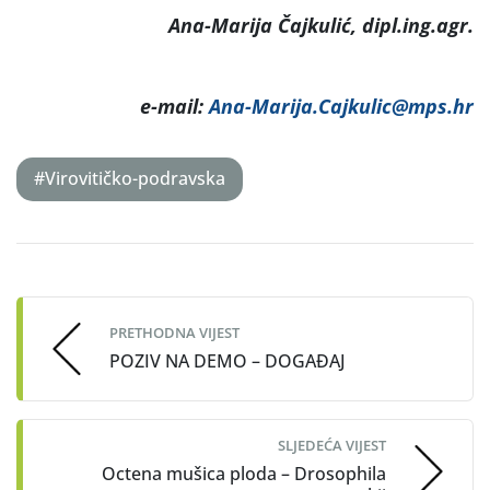
Ana-Marija Čajkulić, dipl.ing.agr.
e-mail:
Ana-Marija.Cajkulic@mps.hr
#Virovitičko-podravska
Post
navigation
PRETHODNA VIJEST
POZIV NA DEMO – DOGAĐAJ
SLJEDEĆA VIJEST
Octena mušica ploda – Drosophila