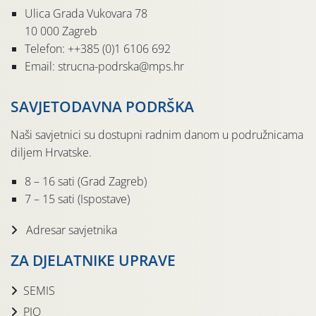
Ulica Grada Vukovara 78
10 000 Zagreb
Telefon: ++385 (0)1 6106 692
Email: strucna-podrska@mps.hr
SAVJETODAVNA PODRŠKA
Naši savjetnici su dostupni radnim danom u podružnicama
diljem Hrvatske.
8 – 16 sati (Grad Zagreb)
7 – 15 sati (Ispostave)
Adresar savjetnika
ZA DJELATNIKE UPRAVE
SEMIS
PIO