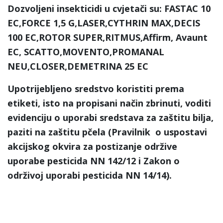
Dozvoljeni insekticidi u cvjetači su:
FASTAC 10
EC,FORCE 1,5 G,LASER,CYTHRIN MAX,DECIS
100 EC,ROTOR SUPER,RITMUS,Affirm, Avaunt
EC, SCATTO,MOVENTO,PROMANAL
NEU,CLOSER,DEMETRINA 25 EC
Upotrijebljeno sredstvo koristiti prema
etiketi, isto na propisani način zbrinuti, voditi
evidenciju o uporabi sredstava za zaštitu bilja,
paziti na zaštitu pčela (Pravilnik o uspostavi
akcijskog okvira za postizanje održive
uporabe pesticida NN 142/12 i Zakon o
održivoj uporabi pesticida NN 14/14).