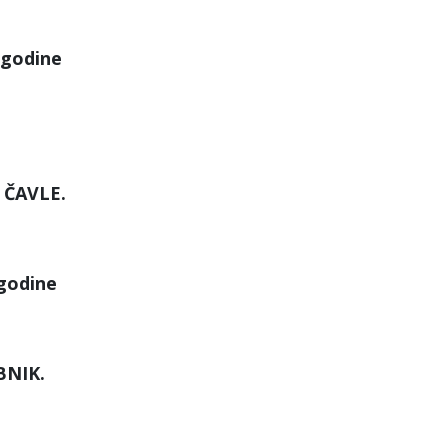
 godine
ČAVLE.
 godine
BNIK.