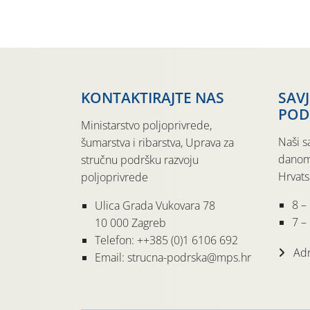
KONTAKTIRAJTE NAS
SAV
POD
Ministarstvo poljoprivrede,
Naši s
šumarstva i ribarstva, Uprava za
danom
stručnu podršku razvoju
Hrvats
poljoprivrede
8 –
Ulica Grada Vukovara 78
7 – 
10 000 Zagreb
Telefon: ++385 (0)1 6106 692
Adr
Email: strucna-podrska@mps.hr