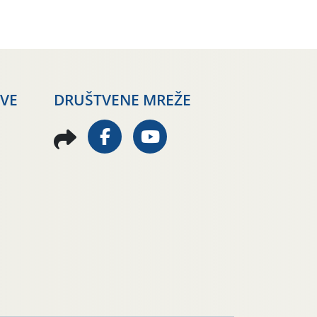
AVE
DRUŠTVENE MREŽE