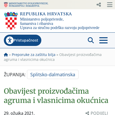
Pristupačnost
»
Preporuke za zaštitu bilja
»
Obavijest proizvođačima
agruma i vlasnicima okućnica
ŽUPANIJA:
Splitsko-dalmatinska
Obavijest proizvođačima
agruma i vlasnicima okućnica
29. ožujka 2021.
PODIJELI