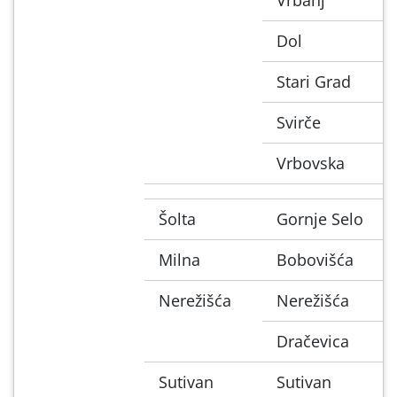
Dol
Stari Grad
Svirče
Vrbovska
Šolta
Gornje Selo
Milna
Bobovišća
Nerežišća
Nerežišća
Dračevica
Sutivan
Sutivan