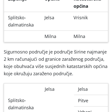
općina
Splitsko-
Jelsa
Vrisnik
dalmatinska
Milna
Milna
Sigurnosno područje je područje širine najmanje
2 km računajući od granice zaraženog područja,
koje obuhvaća više susjednih katastarskih općina
koje okružuju zaraženo područje.
Jelsa
Jelsa
Splitsko-
Pitve
dalmatinska
Vrbanj