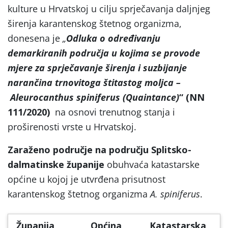
kulture u Hrvatskoj u cilju sprječavanja daljnjeg
širenja karantenskog štetnog organizma,
donesena je
„
Odluka o određivanju
demarkiranih područja u kojima se provode
mjere za sprječavanje širenja i suzbijanje
narančina trnovitoga štitastog moljca –
Aleurocanthus spiniferus (Quaintance)
“ (NN
111/2020)
na osnovi trenutnog stanja i
proširenosti vrste u Hrvatskoj.
Zaraženo područje na području Splitsko-
dalmatinske županije
obuhvaća katastarske
općine u kojoj je utvrđena prisutnost
karantenskog štetnog organizma
A. spiniferus
.
Županija
Općina
Katastarska