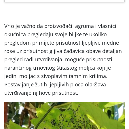
Vrlo je važno da proizvođači agruma i vlasnici
okućnica pregledaju svoje biljke te ukoliko
pregledom primijete prisutnost ljepljive medne
rose uz prisutnost gljiva čađavica obave detaljan
pregled radi utvrđivanja moguće prisutnosti
narančinog trnovitog štitastog moljca koji je
jedini moljac s sivoplavim tamnim krilima.
Postavljanje žutih ljepljivih ploča olakšava
utvrđivanje njihove prisutnost.