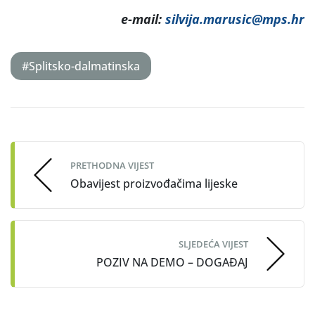
e-mail:
silvija.marusic@mps.hr
#Splitsko-dalmatinska
Post
navigation
PRETHODNA VIJEST
Obavijest proizvođačima lijeske
SLJEDEĆA VIJEST
POZIV NA DEMO – DOGAĐAJ