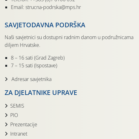
Email: strucna-podrska@mps.hr
SAVJETODAVNA PODRŠKA
Naši savjetnici su dostupni radnim danom u podružnicama
diljem Hrvatske.
8 – 16 sati (Grad Zagreb)
7 – 15 sati (Ispostave)
Adresar savjetnika
ZA DJELATNIKE UPRAVE
SEMIS
PIO
Prezentacije
Intranet