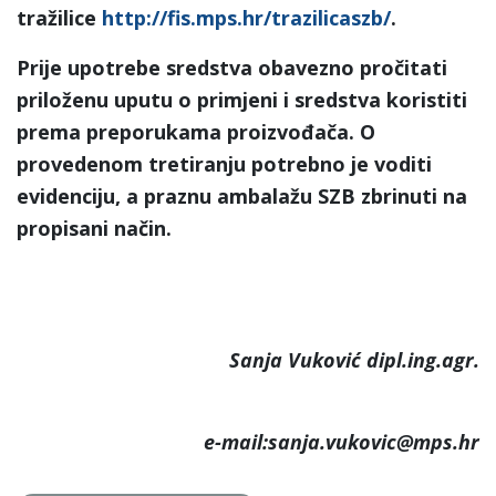
tražilice
http://fis.mps.hr/trazilicaszb/
.
Prije upotrebe sredstva obavezno pročitati
priloženu uputu o primjeni i sredstva koristiti
prema preporukama proizvođača. O
provedenom tretiranju potrebno je voditi
evidenciju, a praznu ambalažu SZB zbrinuti na
propisani način.
Sanja Vuković dipl.ing.agr.
e-mail:sanja.vukovic@mps.hr