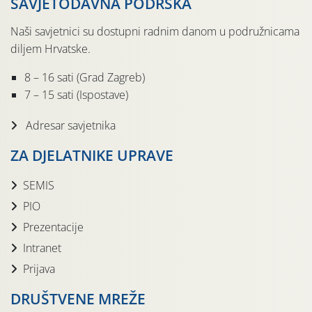
SAVJETODAVNA PODRŠKA
Naši savjetnici su dostupni radnim danom u podružnicama
diljem Hrvatske.
8 – 16 sati (Grad Zagreb)
7 – 15 sati (Ispostave)
Adresar savjetnika
ZA DJELATNIKE UPRAVE
SEMIS
PIO
Prezentacije
Intranet
Prijava
DRUŠTVENE MREŽE