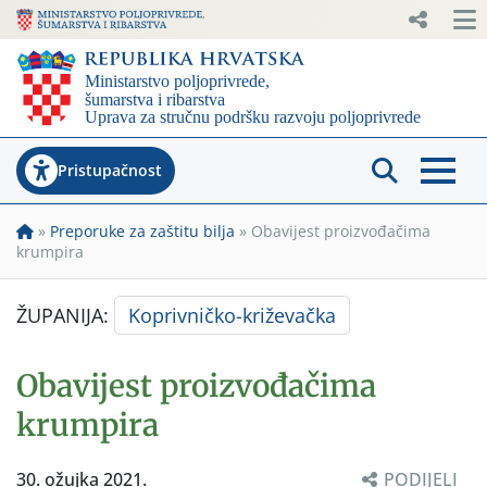
Pristupačnost
»
Preporuke za zaštitu bilja
»
Obavijest proizvođačima
krumpira
ŽUPANIJA:
Koprivničko-križevačka
Obavijest proizvođačima
krumpira
30. ožujka 2021.
PODIJELI