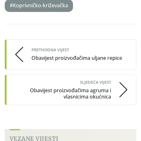
#Koprivničko-križevačka
Post
navigation
PRETHODNA VIJEST
Obavijest proizvođačima uljane repice
SLJEDEĆA VIJEST
Obavijest proizvođačima agruma i
vlasnicima okućnica
VEZANE VIJESTI