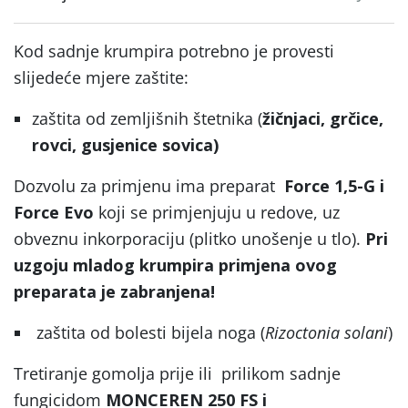
Kod sadnje krumpira potrebno je provesti
slijedeće mjere zaštite:
zaštita od zemljišnih štetnika (
žičnjaci, grčice,
rovci, gusjenice sovica)
Dozvolu za primjenu ima preparat
Force 1,5-G
i
Force Evo
koji se primjenjuju u redove, uz
obveznu inkorporaciju (plitko unošenje u tlo).
Pri
uzgoju mladog krumpira primjena ovog
preparata je zabranjena!
zaštita od bolesti bijela noga (
Rizoctonia solani
)
Tretiranje gomolja prije ili prilikom sadnje
fungicidom
MONCEREN 250 FS i