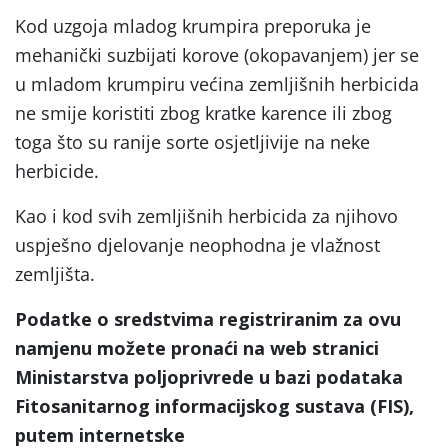
Kod uzgoja mladog krumpira preporuka je
mehanički suzbijati korove (okopavanjem) jer se
u mladom krumpiru većina zemljišnih herbicida
ne smije koristiti zbog kratke karence ili zbog
toga što su ranije sorte osjetljivije na neke
herbicide.
Kao i kod svih zemljišnih herbicida za njihovo
uspješno djelovanje neophodna je vlažnost
zemljišta.
Podatke o sredstvima registriranim za ovu
namjenu možete pronaći na web stranici
Ministarstva poljoprivrede u bazi podataka
Fitosanitarnog informacijskog sustava (FIS),
putem internetske