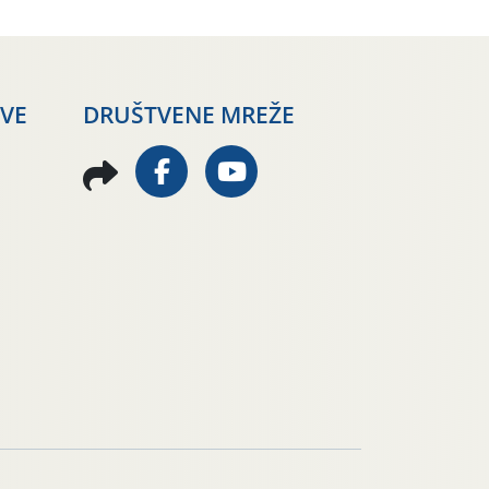
AVE
DRUŠTVENE MREŽE