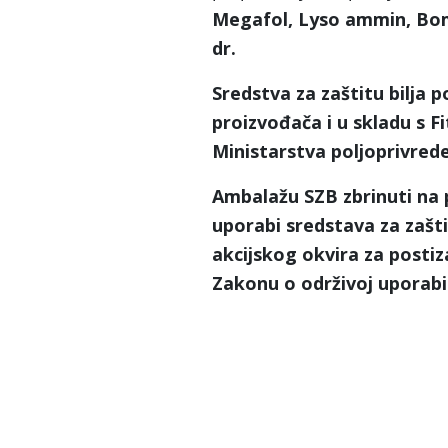
Megafol, Lyso ammin, Bomb
dr.
Sredstva za zaštitu bilja p
proizvođača i u skladu s 
Ministarstva poljoprivrede
Ambalažu SZB zbrinuti na p
uporabi sredstava za zašti
akcijskog okvira za postiz
Zakonu o održivoj uporabi