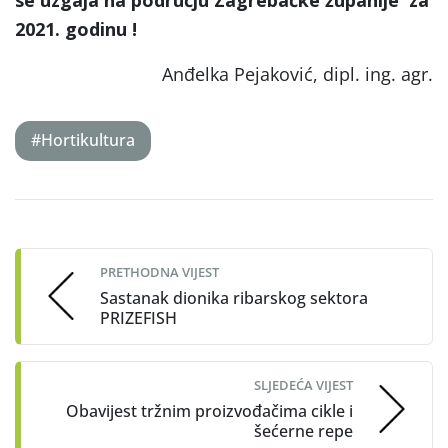
2021. godinu !
Anđelka Pejaković, dipl. ing. agr.
#Hortikultura
Post
navigation
PRETHODNA VIJEST
Sastanak dionika ribarskog sektora
PRIZEFISH
SLJEDEĆA VIJEST
Obavijest tržnim proizvođačima cikle i
šećerne repe