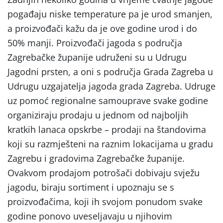
pogađaju niske temperature pa je urod smanjen,
a proizvođači kažu da je ove godine urod i do
50% manji. Proizvođači jagoda s područja
Zagrebačke županije udruženi su u Udrugu
Jagodni prsten, a oni s područja Grada Zagreba u
Udrugu uzgajatelja jagoda grada Zagreba. Udruge
uz pomoć regionalne samouprave svake godine
organiziraju prodaju u jednom od najboljih
kratkih lanaca opskrbe – prodaji na štandovima
koji su razmješteni na raznim lokacijama u gradu
Zagrebu i gradovima Zagrebačke županije.
Ovakvom prodajom potrošači dobivaju svježu
jagodu, biraju sortiment i upoznaju se s
proizvođačima, koji ih svojom ponudom svake
godine ponovo uveseljavaju u njihovim