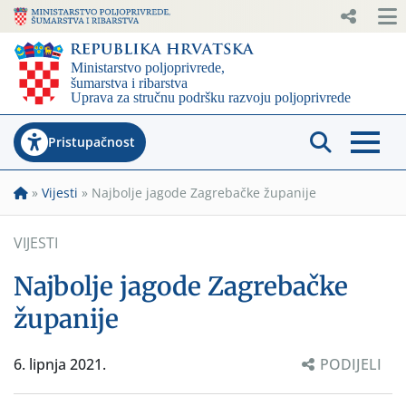
Pristupačnost
»
Vijesti
»
Najbolje jagode Zagrebačke županije
VIJESTI
Najbolje jagode Zagrebačke
županije
6. lipnja 2021.
PODIJELI