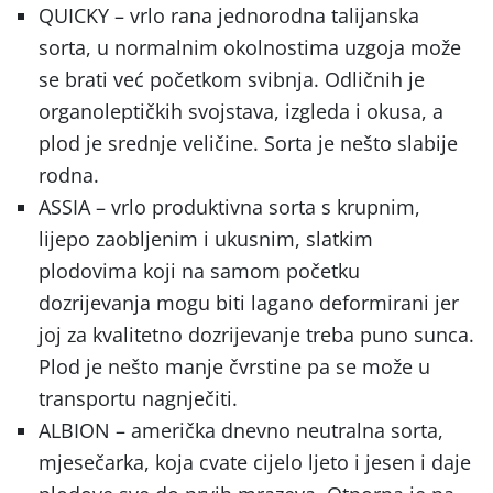
QUICKY – vrlo rana jednorodna talijanska
sorta, u normalnim okolnostima uzgoja može
se brati već početkom svibnja. Odličnih je
organoleptičkih svojstava, izgleda i okusa, a
plod je srednje veličine. Sorta je nešto slabije
rodna.
ASSIA – vrlo produktivna sorta s krupnim,
lijepo zaobljenim i ukusnim, slatkim
plodovima koji na samom početku
dozrijevanja mogu biti lagano deformirani jer
joj za kvalitetno dozrijevanje treba puno sunca.
Plod je nešto manje čvrstine pa se može u
transportu nagnječiti.
ALBION – američka dnevno neutralna sorta,
mjesečarka, koja cvate cijelo ljeto i jesen i daje