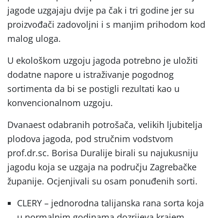
jagode uzgajaju dvije pa čak i tri godine jer su
proizvođači zadovoljni i s manjim prihodom kod
malog uloga.
U ekološkom uzgoju jagoda potrebno je uložiti
dodatne napore u istraživanje pogodnog
sortimenta da bi se postigli rezultati kao u
konvencionalnom uzgoju.
Dvanaest odabranih potrošača, velikih ljubitelja
plodova jagoda, pod stručnim vodstvom
prof.dr.sc. Borisa Duralije birali su najukusniju
jagodu koja se uzgaja na području Zagrebačke
županije. Ocjenjivali su osam ponuđenih sorti.
CLERY – jednorodna talijanska rana sorta koja
u normalnim godinama dozrijeva krajem