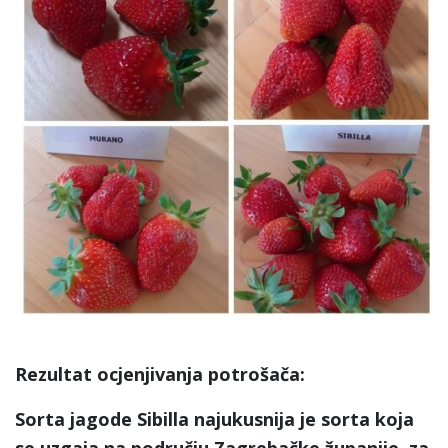
Rezultat ocjenjivanja potrošača:
Sorta jagode Sibilla najukusnija je sorta koja
se uzgaja na području Zagrebačke županije za