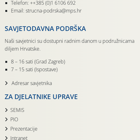
Telefon: ++385 (0)1 6106 692
Email: strucna-podrska@mps.hr
SAVJETODAVNA PODRŠKA
Naši savjetnici su dostupni radnim danom u podružnicama
diljem Hrvatske.
8 – 16 sati (Grad Zagreb)
7 – 15 sati (Ispostave)
Adresar savjetnika
ZA DJELATNIKE UPRAVE
SEMIS
PIO
Prezentacije
Intranet