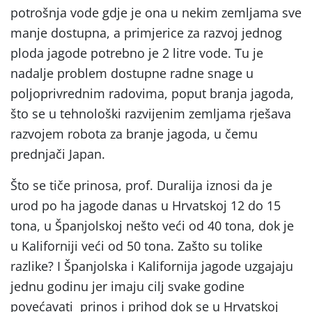
potrošnja vode gdje je ona u nekim zemljama sve
manje dostupna, a primjerice za razvoj jednog
ploda jagode potrebno je 2 litre vode. Tu je
nadalje problem dostupne radne snage u
poljoprivrednim radovima, poput branja jagoda,
što se u tehnološki razvijenim zemljama rješava
razvojem robota za branje jagoda, u čemu
prednjači Japan.
Što se tiče prinosa, prof. Duralija iznosi da je
urod po ha jagode danas u Hrvatskoj 12 do 15
tona, u Španjolskoj nešto veći od 40 tona, dok je
u Kaliforniji veći od 50 tona. Zašto su tolike
razlike? I Španjolska i Kalifornija jagode uzgajaju
jednu godinu jer imaju cilj svake godine
povećavati prinos i prihod dok se u Hrvatskoj