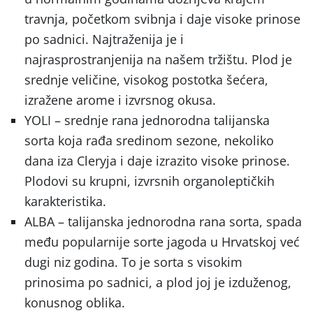
travnja, početkom svibnja i daje visoke prinose
po sadnici. Najtraženija je i
najrasprostranjenija na našem tržištu. Plod je
srednje veličine, visokog postotka šećera,
izražene arome i izvrsnog okusa.
YOLI – srednje rana jednorodna talijanska
sorta koja rađa sredinom sezone, nekoliko
dana iza Cleryja i daje izrazito visoke prinose.
Plodovi su krupni, izvrsnih organoleptičkih
karakteristika.
ALBA – talijanska jednorodna rana sorta, spada
među popularnije sorte jagoda u Hrvatskoj već
dugi niz godina. To je sorta s visokim
prinosima po sadnici, a plod joj je izduženog,
konusnog oblika.