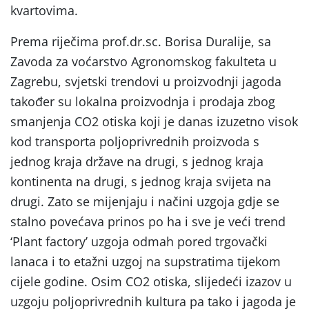
kvartovima.
Prema riječima prof.dr.sc. Borisa Duralije, sa
Zavoda za voćarstvo Agronomskog fakulteta u
Zagrebu, svjetski trendovi u proizvodnji jagoda
također su lokalna proizvodnja i prodaja zbog
smanjenja CO2 otiska koji je danas izuzetno visok
kod transporta poljoprivrednih proizvoda s
jednog kraja države na drugi, s jednog kraja
kontinenta na drugi, s jednog kraja svijeta na
drugi. Zato se mijenjaju i načini uzgoja gdje se
stalno povećava prinos po ha i sve je veći trend
‘Plant factory’ uzgoja odmah pored trgovački
lanaca i to etažni uzgoj na supstratima tijekom
cijele godine. Osim CO2 otiska, slijedeći izazov u
uzgoju poljoprivrednih kultura pa tako i jagoda je