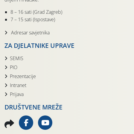
8 – 16 sati (Grad Zagreb)
7 – 15 sati (Ispostave)
Adresar savjetnika
ZA DJELATNIKE UPRAVE
SEMIS
PIO
Prezentacije
Intranet
Prijava
DRUŠTVENE MREŽE