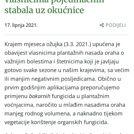
stabala uz okućnice
17. lipnja 2021.
PODIJELI
Krajem mjeseca ožujka (3.3. 2021.) upućena je
obavijest vlasnicima plantažnih nasada oraha o
važnijim bolestima i štetnicima koji je javljaju
gotovo svake sezone u našim krajevima, sa većim
ili manjim negativnim posljedicama. Obično u
prvim godišnjim aplikacijama preporučujemo
primjenu
bakarnih
fungicida u plantažnim
voćnjacima, naročito u mlađim nasadima oraha
manjeg rodnog volumena, a naknadno tijekom
vegetacije korištenje organskih fungicida.