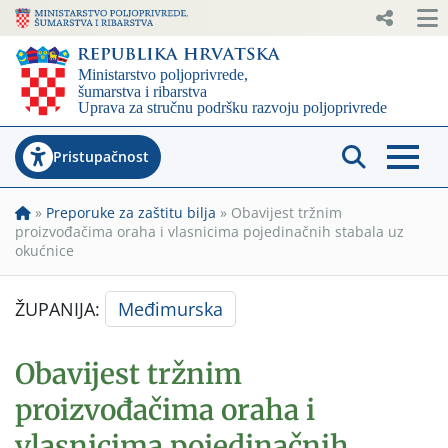
Pristupačnost
»
Preporuke za zaštitu bilja
»
Obavijest tržnim
proizvođačima oraha i vlasnicima pojedinačnih stabala uz
okućnice
ŽUPANIJA:
Međimurska
Obavijest tržnim
proizvođačima oraha i
vlasnicima pojedinačnih