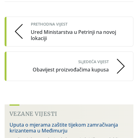
Post
navigation
PRETHODNA VIJEST
Ured Ministarstva u Petrinji na novoj
lokaciji
SLJEDEĆA VIJEST
Obavijest proizvođačima kupusa
VEZANE VIJESTI
Uputa o mjerama zaštite tijekom zamračivanja
krizantema u Međimurju