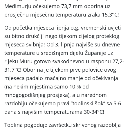
Međimurju očekujemo 73,7 mm oborina uz
prosječnu mjesečnu temperaturu zraka 15,3°C!
Od početka mjeseca lipnja o.g. vremenski uvjeti
su bitno drukčiji nego tijekom cijelog proteklog
mjeseca svibnja! Od 3. lipnja najviše su dnevne
temperature u središnjem dijelu Županije uz
rijeku Muru gotovo svakodnevno u rasponu 27,2-
31,7°C! Oborina je tijekom prve polovice ovog
mjeseca padalo značajno manje od očekivanja
(na nekim mjestima samo 10 % od
mnogogodišnjeg prosjeka), a u narednom
razdoblju očekujemo pravi “toplinski šok” sa 5-6
dana s najvišim temperaturama 30-34°C!
Toplina pogoduje završetku skrivenog razdoblja