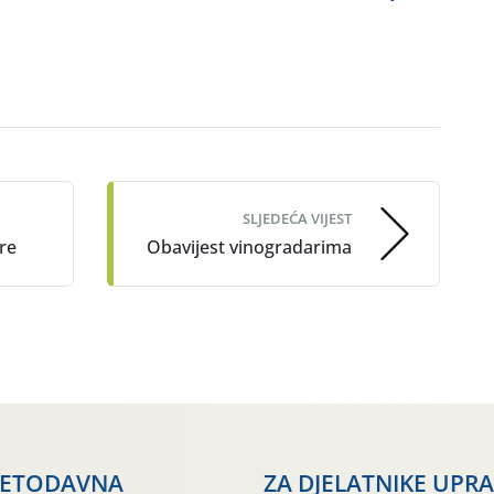
SLJEDEĆA VIJEST
re
Obavijest vinogradarima
JETODAVNA
ZA DJELATNIKE UPR